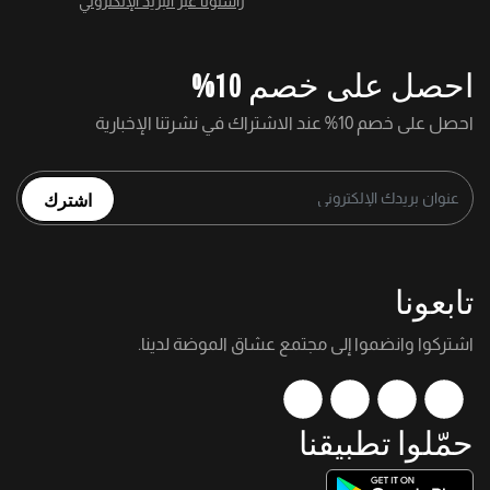
راسلونا عبر البريد الإلكتروني
احصل على خصم 10%
احصل على خصم 10% عند الاشتراك في نشرتنا الإخبارية
اشترك
تابعونا
اشتركوا وانضموا إلى مجتمع عشاق الموضة لدينا.
حمّلوا تطبيقنا