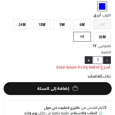
Help
selected
اللون
:
أزرق
24M
18M
9M
6M
3M
1Y
36M
المقاس
:
1Y
الكمية
+
-
.أسرع! قطعة واحدة متبقية فقط
دليل القياسات
إضافة إلى السلة
يتم الشحن من
غاليري لافاييت دبي مول
الطلب والاستلام:
طلبية جاهزة في خلال
يوم واحد