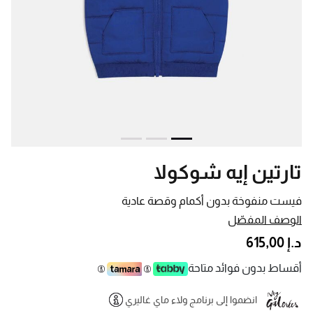
تارتين إيه شوكولا
فيست منفوخة بدون أكمام وقصة عادية
الوصف المفصّل
د.إ 615,00
أقساط بدون فوائد متاحة
انضموا إلى برنامج ولاء ماي غاليري