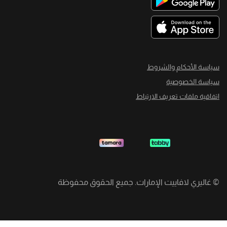
سياسة الأحكام والشروط
سياسة الخصوصية
اتفاقية ملفات تعريف الارتباط
©
غاليري لافاييت الإمارات. جميع الحقوق محفوظة