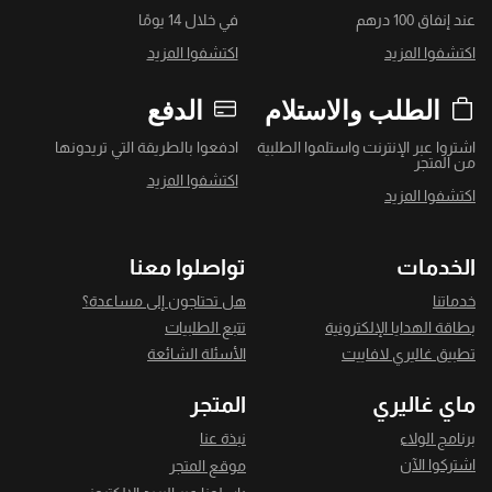
عند إنفاق 100 درهم
في خلال 14 يومًا
اكتشفوا المزيد
اكتشفوا المزيد
الطلب والاستلام
الدفع
اشتروا عبر الإنترنت واستلموا الطلبية
ادفعوا بالطريقة التي تريدونها
من المتجر
اكتشفوا المزيد
اكتشفوا المزيد
الخدمات
تواصلوا معنا
خدماتنا
هل تحتاجون إلى مساعدة؟
بطاقة الهدايا الإلكترونية
تتبع الطلبيات
تطبيق غاليري لافاييت
الأسئلة الشائعة
ماي غاليري
المتجر
برنامج الولاء
نبذة عنا
اشتركوا الآن
موقع المتجر