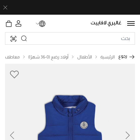
رجوع
الرئيسية
الأطفال
أولاد رضع (0-36 شهرًا)
معاطف
revious
Next