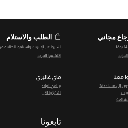
جاع مجاني
الطلب والاستلام
ا
اشتروا عبر الإنترنت واستلموا الطلبية من
لمزيد
اكتشفوا المزيد
ا معنا
ماي غاليري
ون إلى مساعدة؟
برنامج الولاء
بيات
اشتركوا الآن
لشائعة
تابعونا