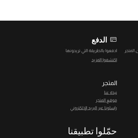
الدفع
 المتجر
ادفعوا بالطريقة التي تريدونها
اكتشفوا المزيد
المتجر
نبذة عنا
موقع المتجر
راسلونا عبر البريد الإلكتروني
حمّلوا تطبيقنا