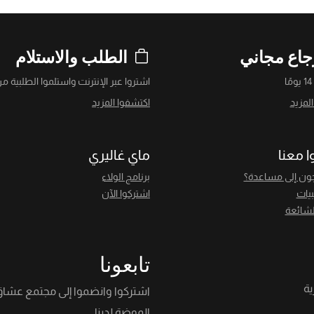
جاع مجاني
الطلب والاستلام
ا
اشتروا عبر الإنترنت واستلموا الطلبية من
لمزيد
اكتشفوا المزيد
ا معنا
ماي غاليري
ون إلى مساعدة؟
برنامج الولاء
بيات
اشتركوا الآن
لشائعة
تابعونا
اشتركوا وانضموا إلى مجتمع عشا
الموضة لدينا.