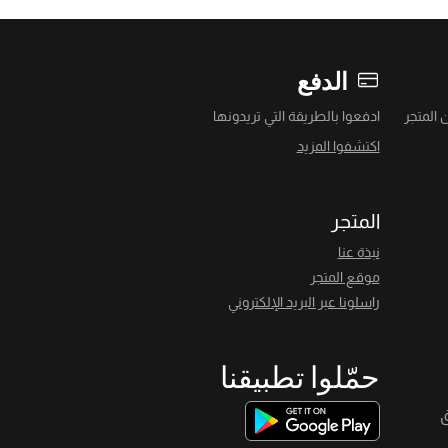
الدفع
 المتجر
ادفعوا بالطريقة التي تريدونها
اكتشفوا المزيد
المتجر
نبذة عنا
موقع المتجر
راسلونا عبر البريد الإلكتروني
حمّلوا تطبيقنا
ق