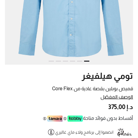
تومي هيلفيغر
قميص بوبلين بقصة عادية من Core Flex
الوصف المفصّل
د.إ 375,00
أقساط بدون فوائد متاحة
انضموا إلى برنامج ولاء ماي غاليري