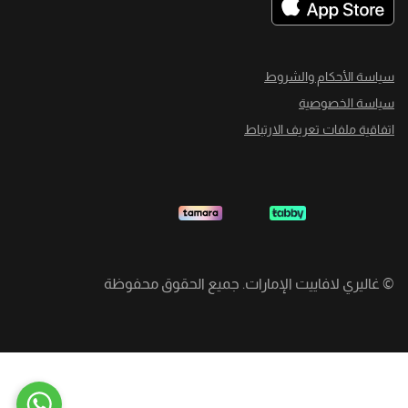
سياسة الأحكام والشروط
سياسة الخصوصية
اتفاقية ملفات تعريف الارتباط
©
غاليري لافاييت الإمارات. جميع الحقوق محفوظة