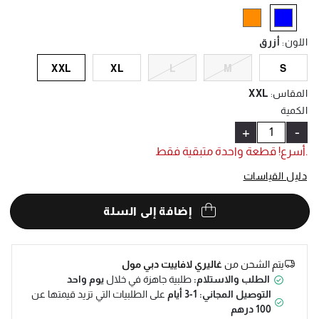
Help
selected
اللون
:
أزرق
XXL
XL
L
M
S
المقاس
:
XXL
الكمية
+
-
.أسرع! قطعة واحدة متبقية فقط
دليل القياسات
إضافة إلى السلة
يتم الشحن من
غاليري لافاييت دبي مول
الطلب والاستلام:
طلبية جاهزة في خلال
يوم واحد
التوصيل المجاني: 1-3 أيام
على الطلبيات التي تزيد قيمتها عن
100 درهم