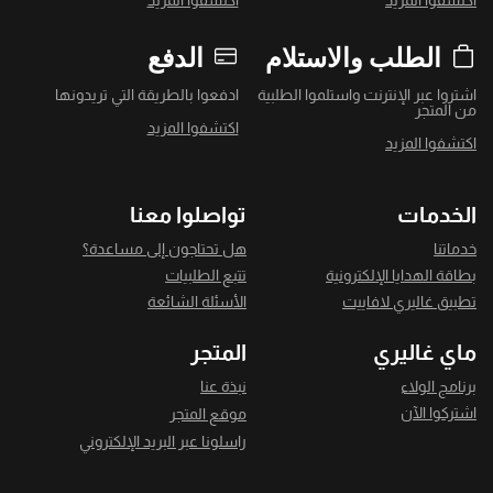
اكتشفوا المزيد
اكتشفوا المزيد
الطلب والاستلام
الدفع
اشتروا عبر الإنترنت واستلموا الطلبية
ادفعوا بالطريقة التي تريدونها
من المتجر
اكتشفوا المزيد
اكتشفوا المزيد
الخدمات
تواصلوا معنا
خدماتنا
هل تحتاجون إلى مساعدة؟
بطاقة الهدايا الإلكترونية
تتبع الطلبيات
تطبيق غاليري لافاييت
الأسئلة الشائعة
ماي غاليري
المتجر
برنامج الولاء
نبذة عنا
اشتركوا الآن
موقع المتجر
راسلونا عبر البريد الإلكتروني