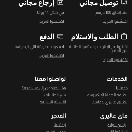
توصيل مجاني
إرجاع مجاني
عند إنفاق 100 درهم
في خلال 14 يومًا
اكتشفوا المزيد
اكتشفوا المزيد
الطلب والاستلام
الدفع
اشتروا عبر الإنترنت واستلموا الطلبية
ادفعوا بالطريقة التي تريدونها
من المتجر
اكتشفوا المزيد
اكتشفوا المزيد
الخدمات
تواصلوا معنا
خدماتنا
هل تحتاجون إلى مساعدة؟
بطاقة الهدايا الإلكترونية
تتبع الطلبيات
تطبيق غاليري لافاييت
الأسئلة الشائعة
ماي غاليري
المتجر
برنامج الولاء
نبذة عنا
اشتركوا الآن