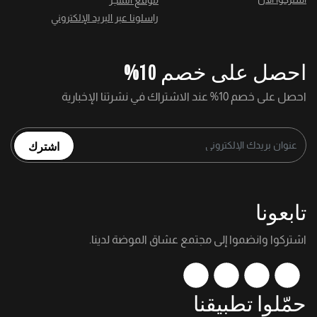
موقع المتجر
راسلونا عبر البريد الإلكتروني
احصل على خصم 10%
احصل على خصم 10% عند الاشتراك في نشرتنا الإخبارية
اشترك
تابعونا
اشتركوا وانضموا إلى مجتمع عشاق الموضة لدينا.
حمّلوا تطبيقنا