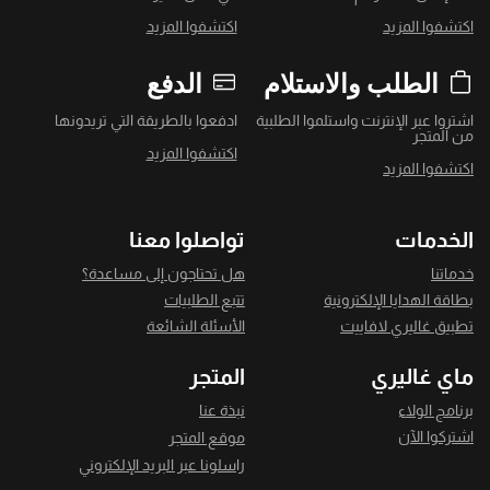
اكتشفوا المزيد
اكتشفوا المزيد
الطلب والاستلام
الدفع
اشتروا عبر الإنترنت واستلموا الطلبية
ادفعوا بالطريقة التي تريدونها
من المتجر
اكتشفوا المزيد
اكتشفوا المزيد
الخدمات
تواصلوا معنا
خدماتنا
هل تحتاجون إلى مساعدة؟
بطاقة الهدايا الإلكترونية
تتبع الطلبيات
تطبيق غاليري لافاييت
الأسئلة الشائعة
ماي غاليري
المتجر
برنامج الولاء
نبذة عنا
اشتركوا الآن
موقع المتجر
راسلونا عبر البريد الإلكتروني