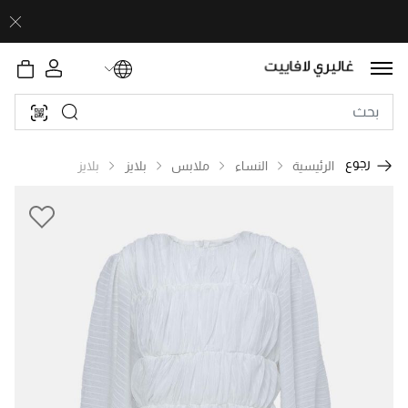
رجوع
الرئيسية
النساء
ملابس
بلايز
بلايز