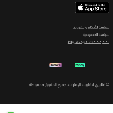
سياسة الأحكام والشروط
سياسة الخصوصية
اتفاقية ملفات تعريف الارتباط
©
غاليري لافاييت الإمارات. جميع الحقوق محفوظة