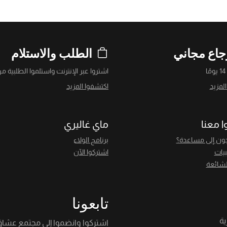
جاع مجاني
الطلب والاستلام
ا
اشتروا عبر الإنترنت واستلموا الطلبية من
لمزيد
اكتشفوا المزيد
ا معنا
ماي غاليري
ون إلى مساعدة؟
برنامج الولاء
بيات
اشتركوا الآن
لشائعة
تابعونا
اشتركوا وانضموا إلى مجتمع عشا