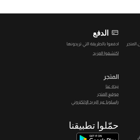
الدفع
 المتجر
ادفعوا بالطريقة التي تريدونها
اكتشفوا المزيد
المتجر
نبذة عنا
موقع المتجر
راسلونا عبر البريد الإلكتروني
حمّلوا تطبيقنا
ق