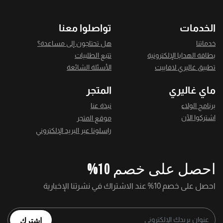
الخدمات
تواصلوا معنا
خدماتنا
هل تحتاجون إلى مساعدة؟
بطاقة الهدايا الإلكترونية
تتبع الطلبيات
تطبيق غاليري لافاييت
الأسئلة الشائعة
ماي غاليري
المتجر
برنامج الولاء
نبذة عنا
اشتركوا الآن
موقع المتجر
راسلونا عبر البريد الإلكتروني
احصل على خصم 10%
احصل على خصم 10% عند الاشتراك في نشرتنا الإخبارية
اشترك