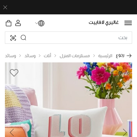
رجوع
الرئيسية
مستلزمات المنزل
أثاث
وسائد
وسائد
revious
Next