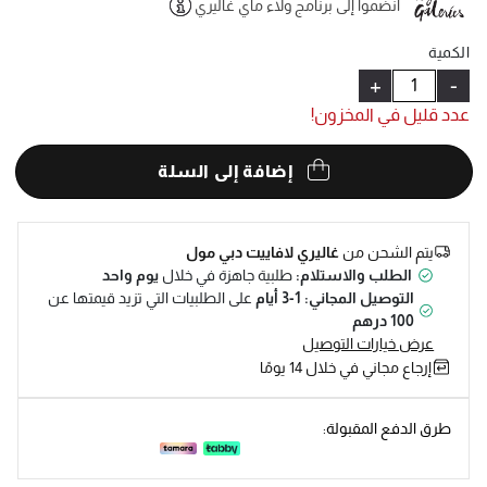
انضموا إلى برنامج ولاء ماي غاليري
Help
الكمية
+
-
عدد قليل في المخزون!
إضافة إلى السلة
يتم الشحن من
غاليري لافاييت دبي مول
الطلب والاستلام:
طلبية جاهزة في خلال
يوم واحد
التوصيل المجاني: 1-3 أيام
على الطلبيات التي تزيد قيمتها عن
100 درهم
عرض خيارات التوصيل
إرجاع مجاني في خلال 14 يومًا
طرق الدفع المقبولة: