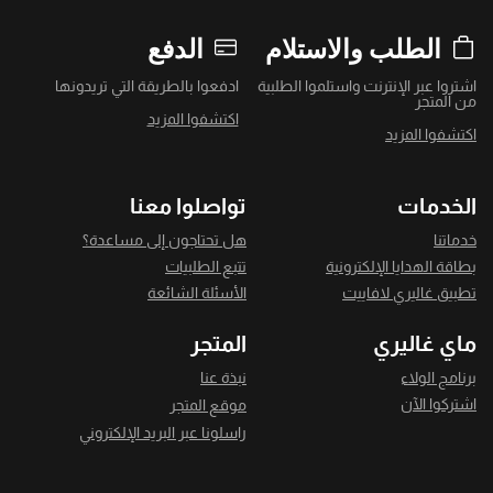
الطلب والاستلام
الدفع
اشتروا عبر الإنترنت واستلموا الطلبية
ادفعوا بالطريقة التي تريدونها
من المتجر
اكتشفوا المزيد
اكتشفوا المزيد
الخدمات
تواصلوا معنا
خدماتنا
هل تحتاجون إلى مساعدة؟
بطاقة الهدايا الإلكترونية
تتبع الطلبيات
تطبيق غاليري لافاييت
الأسئلة الشائعة
ماي غاليري
المتجر
برنامج الولاء
نبذة عنا
اشتركوا الآن
موقع المتجر
راسلونا عبر البريد الإلكتروني