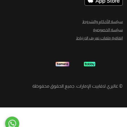
سياسة الأحكام والشروط
سياسة الخصوصية
اتفاقية ملفات تعريف الارتباط
©
غاليري لافاييت الإمارات. جميع الحقوق محفوظة