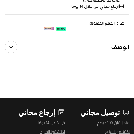
إرجاع مجاني في خلال 14 يومًا
طرق الدفع المقبولة:
الوصف
توصيل مجاني
إرجاع مجاني
عند إنفاق 100 درهم
في خلال 14 يومًا
اكتشفوا المزيد
اكتشفوا المزيد