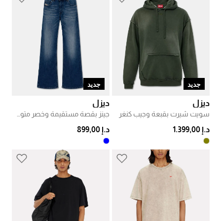
جديد
جديد
ديزل
ديزل
سويت شيرت بقبعة وجيب كنغر
جينز بقصة مستقيمة وخصر متوسط
د.إ 1.399,00
د.إ 899,00