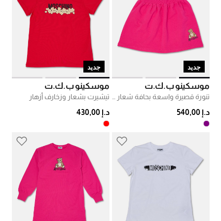
جديد
جديد
موسكينو ب.ك.ت
موسكينو ب.ك.ت
تنورة قصيرة واسعة بحافة شعار دب
تيشيرت بشعار وزخارف أزهار
د.إ 540,00
د.إ 430,00