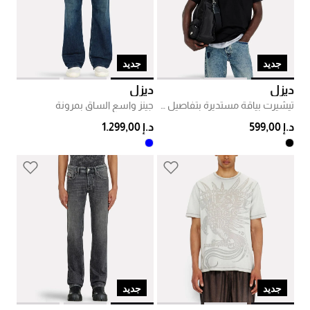
جديد
جديد
ديزل
ديزل
تيشيرت بياقة مستديرة بتفاصيل شريط
جينز واسع الساق بمرونة
د.إ 599,00
د.إ 1.299,00
جديد
جديد