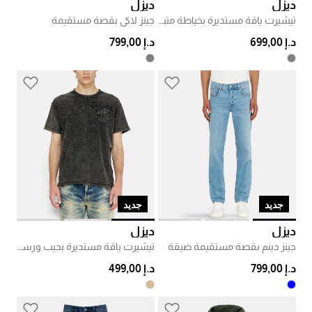
ديزل
ديزل
تيشيرت ياقة مستديرة بخياطة متباينة
جينز لاكي بقصة مستقيمة
د.إ 699,00
د.إ 799,00
جديد
جديد
ديزل
ديزل
جينز دينم بقصة مستقيمة ضيقة
تيشيرت ياقة مستديرة بجيب ورسمة
د.إ 799,00
د.إ 499,00