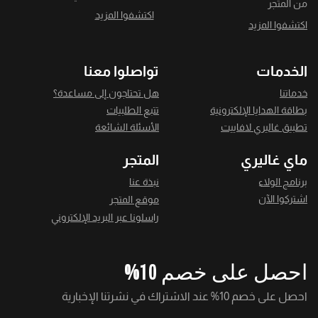
من المتجر
اكتشفوا المزيد
اكتشفوا المزيد
الخدمات
تواصلوا معنا
خدماتنا
هل تحتاجون إلى مساعدة؟
بطاقة الهدايا الإلكترونية
تتبع الطلبيات
تطبيق غاليري لافاييت
الأسئلة الشائعة
ماي غاليري
المتجر
برنامج الولاء
نبذة عنا
اشتركوا الآن
موقع المتجر
راسلونا عبر البريد الإلكتروني
احصل على خصم 10%
احصل على خصم 10% عند الاشتراك في نشرتنا الإخبارية