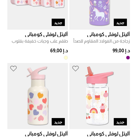
جديد
جديد
أليتل لوفلي كومباني
أليتل لوفلي كومباني
زجاجة من الفولاذ المقاوم للصدأ
طقم علب وجبات خفيفة بقلوب
د.إ 99,00
د.إ 69,00
جديد
جديد
أليتل لوفلي كومباني
أليتل لوفلي كومباني