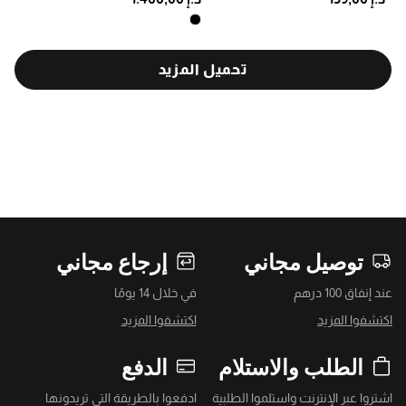
تحميل المزيد
توصيل مجاني
إرجاع مجاني
عند إنفاق 100 درهم
في خلال 14 يومًا
اكتشفوا المزيد
اكتشفوا المزيد
الطلب والاستلام
الدفع
اشتروا عبر الإنترنت واستلموا الطلبية
ادفعوا بالطريقة التي تريدونها