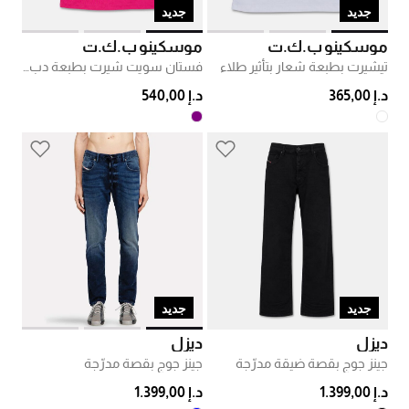
جديد
جديد
موسكينو ب.ك.ت
موسكينو ب.ك.ت
تيشيرت بطبعة شعار بتأثير طلاء
فستان سويت شيرت بطبعة دب شعار
د.إ 365,00
د.إ 540,00
جديد
جديد
ديزل
ديزل
جينز جوج بقصة ضيقة مدرّجة
جينز جوج بقصة مدرّجة
د.إ 1.399,00
د.إ 1.399,00