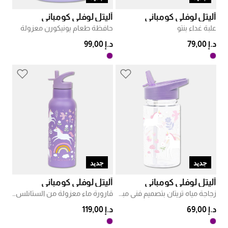
أليتل لوفلي كومباني
أليتل لوفلي كومباني
علبة غداء بنتو
حافظة طعام يونيكورن معزولة
د.إ 79,00
د.إ 99,00
جديد
جديد
أليتل لوفلي كومباني
أليتل لوفلي كومباني
زجاجة مياه تريتان بتصميم فني مبهج
قارورة ماء معزولة من الستانلس ستيل
د.إ 69,00
د.إ 119,00