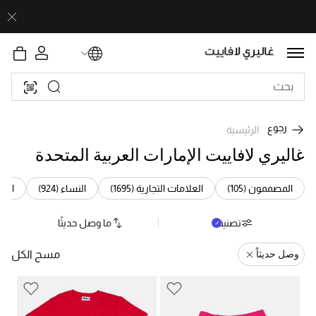
رجوع
الرئيسية
غاليري لافاييت الإمارات العربية المتحدة
Refine by الفئة: المصممون (105)
Refine by الفئة: العلامات التجارية (1695)
Refine by الفئة: النساء (924
المصممون (105)
العلامات التجارية (1695)
النساء (924)
الرجال
تصنيف
ما وصل حديثًا
وصل حديثاً
مسح الكل
Remove Filter Currently Refined By وصل حديثاً: وصل حديثاً