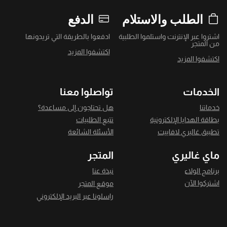
الطلب والاستلام
الدفع
اشتروا عبر الإنترنت واستلموا الطلبية
ادفعوا بالطريقة التي تريدونها
من المتجر
اكتشفوا المزيد
اكتشفوا المزيد
الخدمات
تواصلوا معنا
خدماتنا
هل تحتاجون إلى مساعدة؟
بطاقة الهدايا الإلكترونية
تتبع الطلبيات
تطبيق غاليري لافاييت
الأسئلة الشائعة
ماي غاليري
المتجر
برنامج الولاء
نبذة عنا
اشتركوا الآن
موقع المتجر
راسلونا عبر البريد الإلكتروني