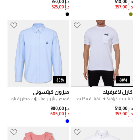
PRICE REDUCED FROM
TO
PRICE REDUCED FROM
TO
د.إ 510,00
د.إ 750,00
د.إ 357,00
د.إ 525,00
30%-
30%-
كارل لاغرفيلد
ميزون كيتسوني
تيشيرت غرافيكية بنقشة بيكا بو
قميص بأزرار وشارات مطرزة بلون متناسق
PRICE REDUCED FROM
TO
PRICE REDUCED FROM
TO
د.إ 510,00
د.إ 980,00
د.إ 357,00
د.إ 686,00