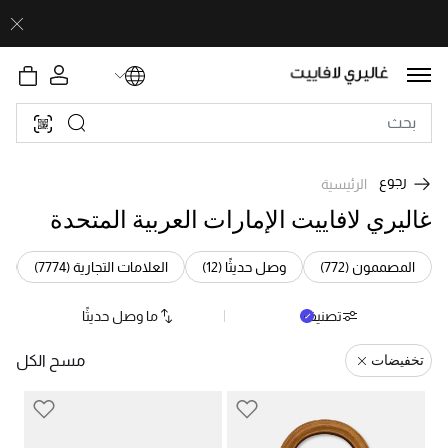
رجوع
الرئيسية
غاليري لافاييت الإمارات العربية المتحدة
Refine by الفئة: المصممون (772)
Refine by الفئة: وصل حديثًا (12)
Refine by الفئة: العلامات
المصممون (772)
وصل حديثًا (12)
العلامات التجارية (7774)
تصنيف
ما وصل حديثًا
تخفيضات
مسح الكل
Remove Filter Currently Refined By تخفيضات: تخفيضات