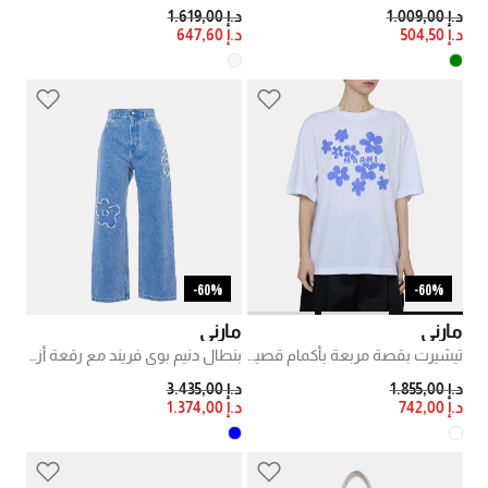
PRICE REDUCED FROM
TO
PRICE REDUCED FROM
TO
د.إ 1.009,00
د.إ 1.619,00
د.إ 504,50
د.إ 647,60
60%-
60%-
مارني
مارني
تيشيرت بقصة مربعة بأكمام قصيرة
بنطال دنيم بوي فريند مع رقعة أزهار الأقحوان
PRICE REDUCED FROM
TO
PRICE REDUCED FROM
TO
د.إ 1.855,00
د.إ 3.435,00
د.إ 742,00
د.إ 1.374,00