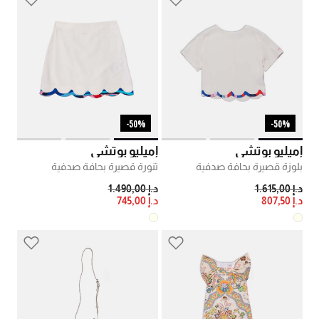
50%-
50%-
إميليو بوتشي
إميليو بوتشي
بلوزة قصيرة بحافة صدفية
تنورة قصيرة بحافة صدفية
PRICE REDUCED FROM
TO
PRICE REDUCED FROM
TO
د.إ 1.615,00
د.إ 1.490,00
د.إ 807,50
د.إ 745,00