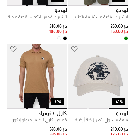
ليه دو
ليه دو
تيشيرت بقصّة مستقيمة بتطريز شعار
تيشيرت قصير الأكمام بقصة عادية
PRICE REDUCED FROM
TO
PRICE REDUCED FROM
TO
د.إ 250,00
د.إ 310,00
د.إ 150,00
د.إ 186,00
30%-
40%-
ليه دو
كارل لاغرفيلد
قبعة بيسبول بتطريز كرة أرضية
قميص كارل لاغرفيلد بولو إيكون
PRICE REDUCED FROM
TO
PRICE REDUCED FROM
TO
د.إ 210,00
د.إ 550,00
د.إ 126,00
د.إ 385,00