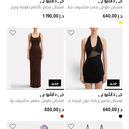
جي دابليو بي
جي دابليو بي
فستان طويل بصدر مكشوف بطبعة ألوان مائية
فستان قصير بأكمام طويلة وترتر وظهر مكشوف
د.إ 640,00
د.إ 1.190,00
جديد
جديد
جي دابليو بي
جي دابليو بي
فستان قصير برباط حول الرقبة بتفاصيل شبكية غير متماثلة
فستان طويل بظهر مكشوف وأحمال ملتوية مرصع
د.إ 640,00
د.إ 880,00