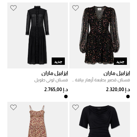
جديد
جديد
إيزابيل ماران
إيزابيل ماران
فستان قصير بطبعة أزهار بياقة في
فستان لوني طويل
د.إ 2.320,00
د.إ 2.765,00