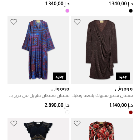
د.إ 1.340,00
د.إ 1.340,00
جديد
جديد
موموني
موموني
فستان قصير محبوك بلمعة وطيات
فستان قفطان طويل من حرير بطبعة
د.إ 1.140,00
د.إ 2.890,00