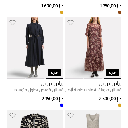
د.إ 1.750,00
د.إ 1.600,00
جديد
جديد
بياتريس بي
بياتريس بي
فستان طويلة شفاف بطبعة أزهار
فستان قميص بطول متوسط
د.إ 2.500,00
د.إ 2.150,00