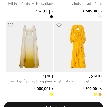
فستان نسرين طويل
فستان فيردا بطبعة متوسط الطول
د.إ 6.505,00
د.إ 2.575,00
زينة زكي
زينة زكي
فستان طويل بقصة متدلية طويلة
فستان طويل بدون أشرطة بتدرج لوني
د.إ 4.500,00
د.إ 4.000,00