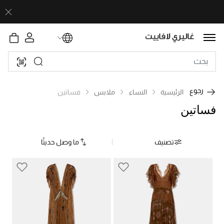
رجوع
الرئيسية
النساء
ملابس
فساتين
فساتين
تصنيف
ما وصل حديثًا