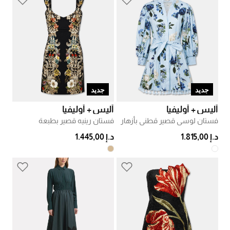
جديد
جديد
أليس + أوليفيا
أليس + أوليفيا
فستان لوسي قصير قطني بأزهار
فستان رينيه قصير بطبعة
د.إ 1.815,00
د.إ 1.445,00