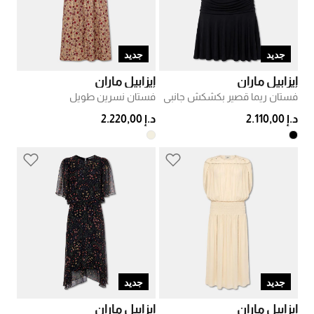
جديد
جديد
إيزابيل ماران
إيزابيل ماران
فستان ريما قصير بكشكش جانبي
فستان نسرين طويل
د.إ 2.110,00
د.إ 2.220,00
جديد
جديد
إيزابيل ماران
إيزابيل ماران