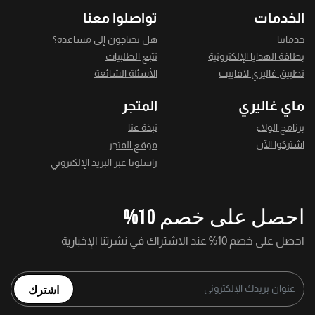
الخدمات
تواصلوا معنا
خدماتنا
هل تحتاجون إلى مساعدة؟
بطاقة الهدايا الإلكترونية
تتبع الطلبيات
تطبيق غاليري لافاييت
الأسئلة الشائعة
ماي غاليري
المتجر
برنامج الولاء
نبذة عنا
اشتركوا الآن
موقع المتجر
راسلونا عبر البريد الإلكتروني
احصل على خصم 10%
احصل على خصم 10% عند الاشتراك في نشرتنا الإخبارية
اشترك