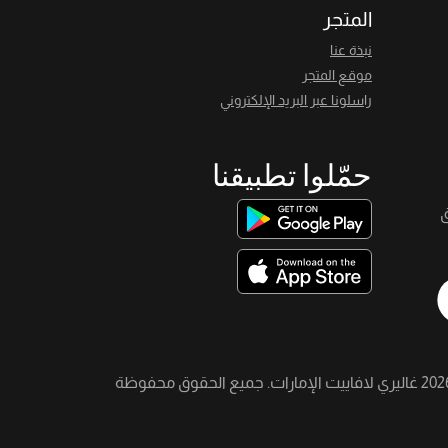
المتجر
نبذة عنا
موقع المتجر
راسلونا عبر البريد الإلكتروني
حمّلوا تطبيقنا
ق
202
غاليري لافاييت الإمارات. جميع الحقوق محفوظة