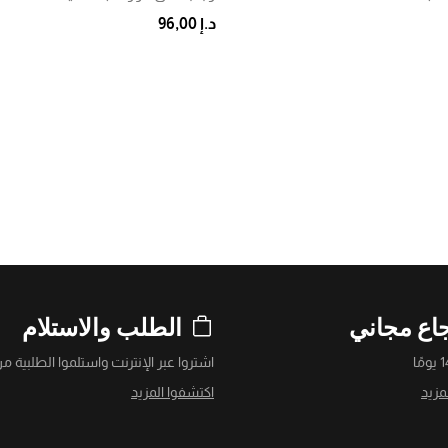
د.إ 96,00
اع مجاني
الطلب والاستلام
اشتروا عبر الإنترنت واستلموا الطلبية من
مزيد
اكتشفوا المزيد