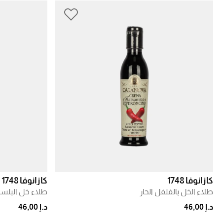
كازانوفا 1748
كازانوفا 1748
طلاء الخل بالفلفل الحار
طلاء خل البلسم
د.إ 46,00
د.إ 46,00