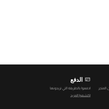
الدفع
 المتجر
ادفعوا بالطريقة التي تريدونها
اكتشفوا المزيد