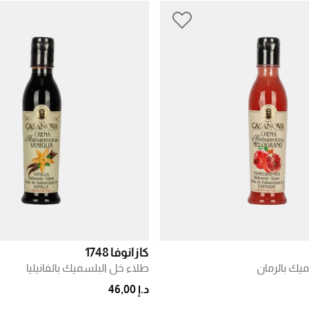
كازانوفا 1748
يك بالرمان
طلاء خل البلسميك بالفانيليا
د.إ 46,00