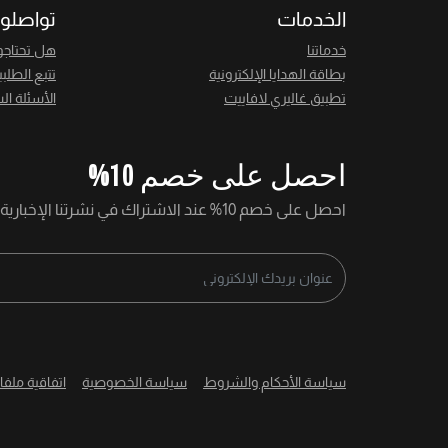
الخدمات
تواصلوا
خدماتنا
هل تحتاجو
بطاقة الهدايا الإلكترونية
تتبع الطلب
تطبيق غاليري لافاييت
الأسئلة ال
احصل على خصم 10%
احصل على خصم 10% عند الاشتراك في نشرتنا الإخبارية
سياسة الأحكام والشروط
سياسة الخصوصية
اتفاقية ملفا