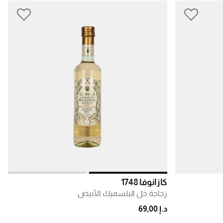
كازانوفا 1748
زجاجة خل البلسميك الأبيض
د.إ 69,00