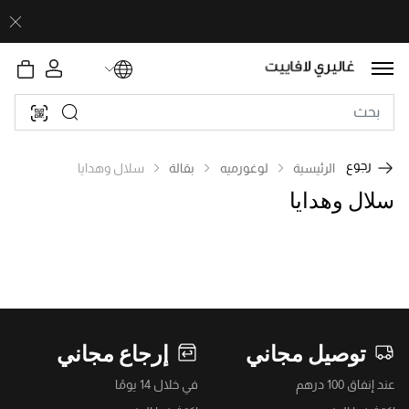
رجوع
الرئيسية
لوغورميه
بقالة
سلال وهدايا
سلال وهدايا
توصيل مجاني
إرجاع مجاني
عند إنفاق 100 درهم
في خلال 14 يومًا