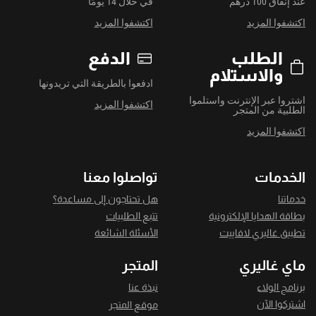
عند إنفاق 100 درهم
في خلال 14 يومًا
اكتشفوا المزيد
اكتشفوا المزيد
الطلب
الدفع
والاستلام
ادفعوا بالطريقة التي تريدونها
اشتروا عبر الإنترنت واستلموا
اكتشفوا المزيد
الطلبية من المتجر
اكتشفوا المزيد
الخدمات
تواصلوا معنا
خدماتنا
هل تحتاجون إلى مساعدة؟
بطاقة الهدايا الإلكترونية
تتبع الطلبيات
تطبيق غاليري لافاييت
الأسئلة الشائعة
ماي غاليري
المتجر
برنامج الولاء
نبذة عنا
اشتركوا الآن
موقع المتجر