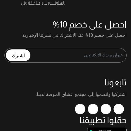
راسلونا عبر البريد الإلكتروني
احصل على خصم 10%
احصل على خصم 10% عند الاشتراك في نشرتنا الإخبارية
اشترك
تابعونا
اشتركوا وانضموا إلى مجتمع عشاق الموضة لدينا.
حمّلوا تطبيقنا