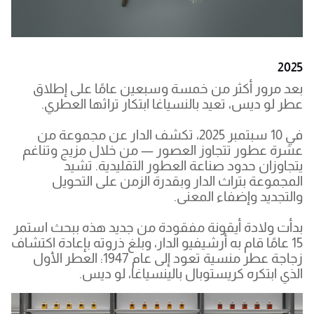
2025
بعد مرور أكثر من خمسة وسبعين عامًا على إطلاق
عطر لو ديس، تعيد بالنسياغا ابتكار تراثها العطري.
في 10 سبتمبر 2025، تكشف الدار عن مجموعة من
عشرة عطور تتجاوز العصور — من خلال مزيج وتناغم
يتجاوزان حدود صناعة العطور التقليدية. تشيد
المجموعة بتراث الدار وبقدرة الزمن على التحويل
والتجديد وإضفاء المعنى.
بدأت ولادة أيقونة مفقودة من جديد هذه ببحث استمر
15 عامًا قام به أرشيفيو الدار، وبلغ ذروته بإعادة اكتشاف
زجاجة عطر منسية تعود إلى عام 1947: العطر الأول
الذي ابتكره كريستوبال بالينسياغا، لو ديس.