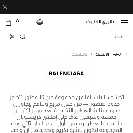
رجوع
الرئيسية
بالينسياغا
تكشف بالينسياغا عن مجموعة من 10 عطور تتجاوز
حدود العصور — من خلال مزيج وتناغم يتجاوزان
حدود صناعة العطور التقليدية. بعد مرور أكثر من
خمسة وسبعين عامًا على إطلاق كريستوبال
بالينسياغا لعطر لو ديس، أول عطر للدار، تأتي هذه
المجموعة لتكون بمثابة تكريم وتجديد في آن واحد،