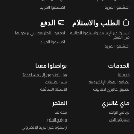
اكتشفوا المزيد
اكتشفوا المزيد
الطلب والاستلام
الدفع
اشتروا عبر الإنترنت واستلموا الطلبية
ادفعوا بالطريقة التي تريدونها
من المتجر
اكتشفوا المزيد
اكتشفوا المزيد
الخدمات
تواصلوا معنا
خدماتنا
هل تحتاجون إلى مساعدة؟
بطاقة الهدايا الإلكترونية
تتبع الطلبيات
تطبيق غاليري لافاييت
الأسئلة الشائعة
ماي غاليري
المتجر
برنامج الولاء
نبذة عنا
اشتركوا الآن
موقع المتجر
راسلونا عبر البريد الإلكتروني