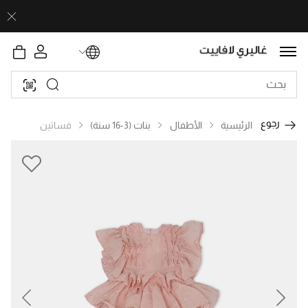
رجوع
الرئيسية
الأطفال
بنات (3-16 سنة)
فساتين
revious
Next