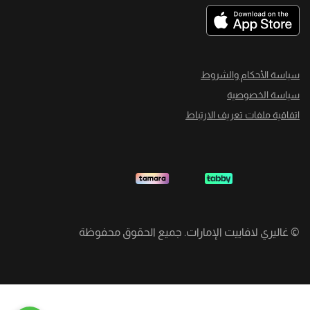
سياسة الأحكام والشروط
سياسة الخصوصية
اتفاقية ملفات تعريف الارتباط
©
غاليري لافاييت الإمارات. جميع الحقوق محفوظة