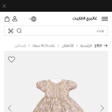
رجوع
الرئيسية
الأطفال
بنات (3-16 سنة)
فساتين
revious
Next