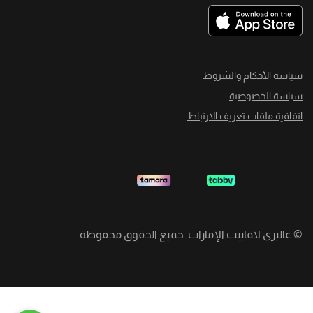
سياسة الأحكام والشروط
سياسة الخصوصية
اتفاقية ملفات تعريف الارتباط
©
غاليري لافاييت الإمارات. جميع الحقوق محفوظة