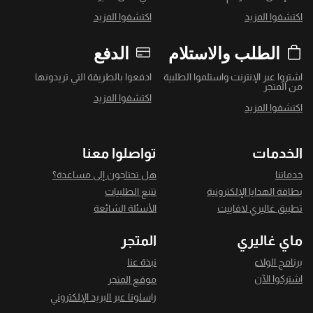
اكتشفوا المزيد
اكتشفوا المزيد
الطلب والاستلام
الدفع
اشتروا عبر الإنترنت واستلموا الطلبية
ادفعوا بالطريقة التي تريدونها
من المتجر
اكتشفوا المزيد
اكتشفوا المزيد
الخدمات
تواصلوا معنا
خدماتنا
هل تحتاجون إلى مساعدة؟
بطاقة الهدايا الإلكترونية
تتبع الطلبيات
تطبيق غاليري لافاييت
الأسئلة الشائعة
ماي غاليري
المتجر
برنامج الولاء
نبذة عنا
اشتركوا الآن
موقع المتجر
راسلونا عبر البريد الإلكتروني