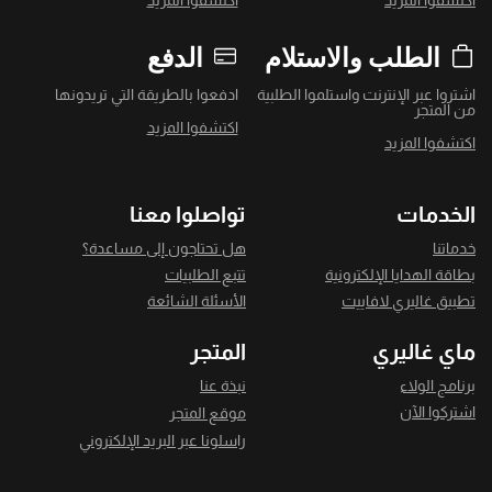
اكتشفوا المزيد
اكتشفوا المزيد
الطلب والاستلام
الدفع
اشتروا عبر الإنترنت واستلموا الطلبية
ادفعوا بالطريقة التي تريدونها
من المتجر
اكتشفوا المزيد
اكتشفوا المزيد
الخدمات
تواصلوا معنا
خدماتنا
هل تحتاجون إلى مساعدة؟
بطاقة الهدايا الإلكترونية
تتبع الطلبيات
تطبيق غاليري لافاييت
الأسئلة الشائعة
ماي غاليري
المتجر
برنامج الولاء
نبذة عنا
اشتركوا الآن
موقع المتجر
راسلونا عبر البريد الإلكتروني