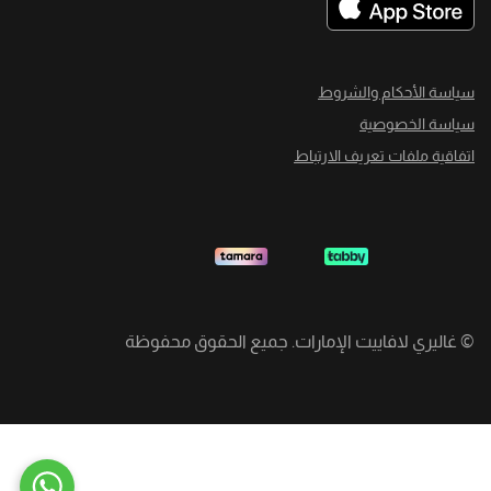
سياسة الأحكام والشروط
سياسة الخصوصية
اتفاقية ملفات تعريف الارتباط
©
غاليري لافاييت الإمارات. جميع الحقوق محفوظة