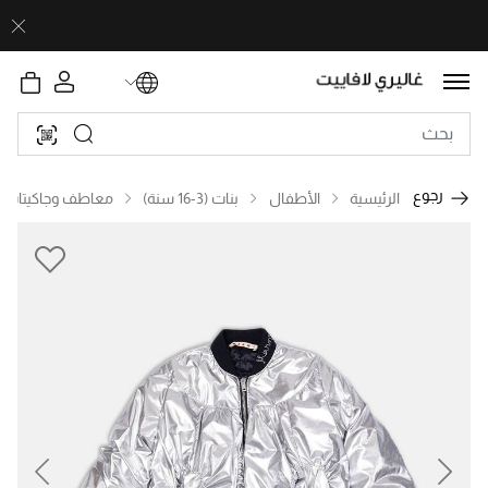
رجوع
الرئيسية
الأطفال
بنات (3-16 سنة)
معاطف وجاكيتات
revious
Next