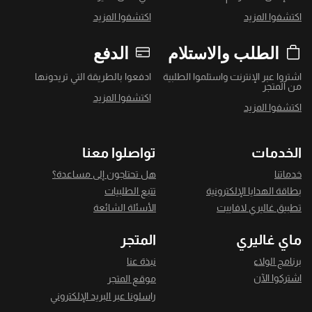
اكتشفوا المزيد
اكتشفوا المزيد
الطلب والاستلام
الدفع
اشتروا عبر الإنترنت واستلموا الطلبية
ادفعوا بالطريقة التي تريدونها
من المتجر
اكتشفوا المزيد
اكتشفوا المزيد
الخدمات
تواصلوا معنا
خدماتنا
هل تحتاجون إلى مساعدة؟
بطاقة الهدايا الإلكترونية
تتبع الطلبيات
تطبيق غاليري لافاييت
الأسئلة الشائعة
ماي غاليري
المتجر
برنامج الولاء
نبذة عنا
اشتركوا الآن
موقع المتجر
راسلونا عبر البريد الإلكتروني