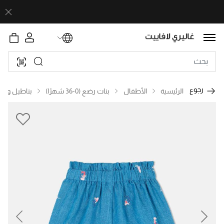
رجوع
الرئيسية
الأطفال
بنات رضع (0-36 شهرًا)
بناطيل وجين
revious
Next