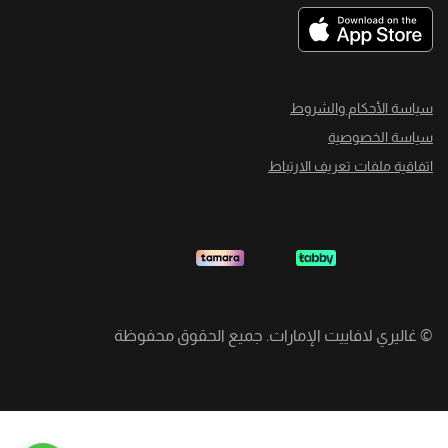
سياسة الأحكام والشروط
سياسة الخصوصية
اتفاقية ملفات تعريف الارتباط
©
غاليري لافاييت الإمارات. جميع الحقوق محفوظة