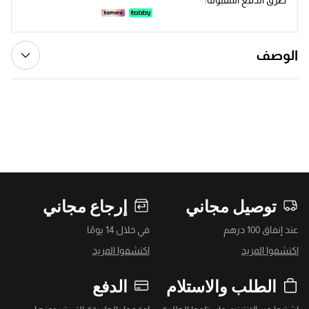
الوصف
توصيل مجاني
إرجاع مجاني
عند إنفاق 100 درهم
في خلال 14 يومًا
اكتشفوا المزيد
اكتشفوا المزيد
الطلب والاستلام
الدفع