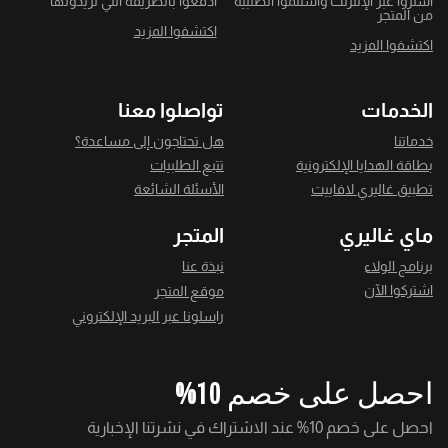
اشتروا عبر الإنترنت واستلموا الطلبية
ادفعوا بالطريقة التي تريدونها
من المتجر
اكتشفوا المزيد
اكتشفوا المزيد
الخدمات
تواصلوا معنا
خدماتنا
هل تحتاجون إلى مساعدة؟
بطاقة الهدايا الإلكترونية
تتبع الطلبيات
تطبيق غاليري لافاييت
الأسئلة الشائعة
ماي غاليري
المتجر
برنامج الولاء
نبذة عنا
اشتركوا الآن
موقع المتجر
راسلونا عبر البريد الإلكتروني
احصل على خصم 10%
احصل على خصم 10% عند الاشتراك في نشرتنا الإخبارية