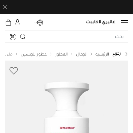
رجوع
الرئيسية
الجمال
العطور
عطور للجنسين
ماء عط