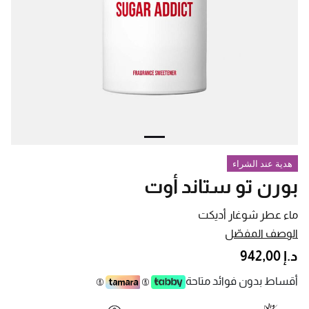
هدية عند الشراء
بورن تو ستاند أوت
ماء عطر شوغار أديكت
الوصف المفصّل
د.إ 942,00
أقساط بدون فوائد متاحة