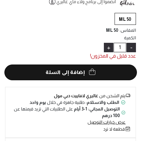
انضموا إلى برنامج ولاء ماي غاليري
Help
50 ML
المقاس
:
50 ML
الكمية
+
-
عدد قليل في المخزون!
إضافة إلى السلة
يتم الشحن من
غاليري لافاييت دبي مول
الطلب والاستلام:
طلبية جاهزة في خلال
يوم واحد
التوصيل المجاني: 1-3 أيام
على الطلبيات التي تزيد قيمتها عن
100 درهم
عرض خيارات التوصيل
قطعة لا ترد