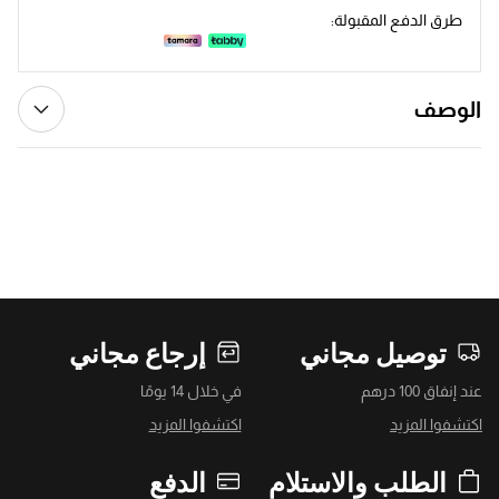
طرق الدفع المقبولة:
الوصف
توصيل مجاني
إرجاع مجاني
عند إنفاق 100 درهم
في خلال 14 يومًا
اكتشفوا المزيد
اكتشفوا المزيد
الطلب والاستلام
الدفع