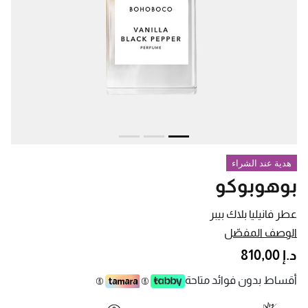
هدية عند الشراء
بوهوبوكو
عطر فانيليا بلاك بيبر
الوصف المفصّل
د.إ 810,00
أقساط بدون فوائد متاحة