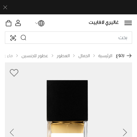
رجوع
الرئيسية
الجمال
العطور
عطور للجنسين
ماء عط
revious
Next