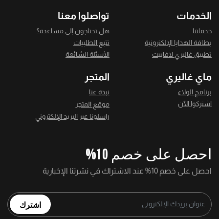
الخدمات
تواصلوا معنا
خدماتنا
هل تحتاجون إلى مساعدة؟
بطاقة الهدايا الإلكترونية
تتبع الطلبيات
تطبيق غاليري لافاييت
الأسئلة الشائعة
ماي غاليري
المتجر
برنامج الولاء
نبذة عنا
اشتركوا الآن
موقع المتجر
راسلونا عبر البريد الإلكتروني
احصل على خصم 10%
احصل على خصم 10% عند الاشتراك في نشرتنا الإخبارية
اشترك