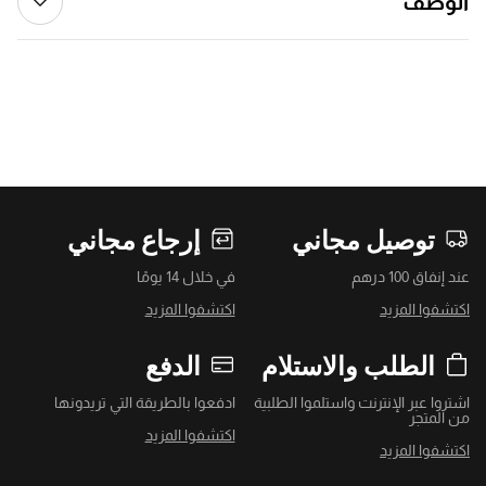
الوصف
توصيل مجاني
إرجاع مجاني
عند إنفاق 100 درهم
في خلال 14 يومًا
اكتشفوا المزيد
اكتشفوا المزيد
الطلب والاستلام
الدفع
اشتروا عبر الإنترنت واستلموا الطلبية
ادفعوا بالطريقة التي تريدونها
من المتجر
اكتشفوا المزيد
اكتشفوا المزيد