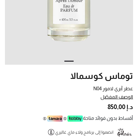
توماس كوسمالا
عطر آبري لامور N04
الوصف المفصّل
د.إ 850,00
أقساط بدون فوائد متاحة
انضموا إلى برنامج ولاء ماي غاليري