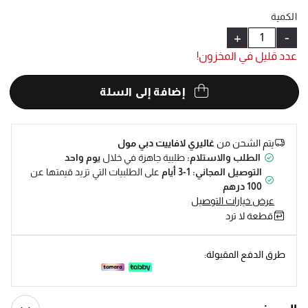
Help
الكمية
+
-
عدد قليل في المخزون!
إضافة إلى السلة
يتم الشحن من
غاليري لافاييت دبي مول
الطلب والاستلام:
طلبية جاهزة في خلال
يوم واحد
التوصيل المجاني: 1-3 أيام
على الطلبيات التي تزيد قيمتها عن
100 درهم
عرض خيارات التوصيل
قطعة لا ترد
طرق الدفع المقبولة: