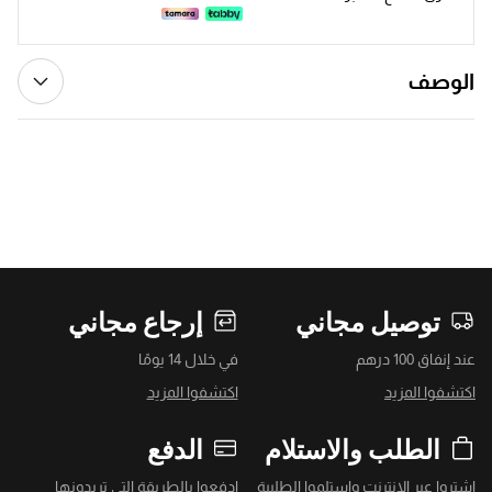
الوصف
توصيل مجاني
إرجاع مجاني
عند إنفاق 100 درهم
في خلال 14 يومًا
اكتشفوا المزيد
اكتشفوا المزيد
الطلب والاستلام
الدفع
اشتروا عبر الإنترنت واستلموا الطلبية
ادفعوا بالطريقة التي تريدونها