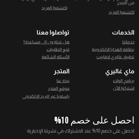
من المتجر
اكتشفوا المزيد
اكتشفوا المزيد
الخدمات
تواصلوا معنا
خدماتنا
هل تحتاجون إلى مساعدة؟
بطاقة الهدايا الإلكترونية
تتبع الطلبيات
تطبيق غاليري لافاييت
الأسئلة الشائعة
ماي غاليري
المتجر
برنامج الولاء
نبذة عنا
اشتركوا الآن
موقع المتجر
راسلونا عبر البريد الإلكتروني
احصل على خصم 10%
احصل على خصم 10% عند الاشتراك في نشرتنا الإخبارية