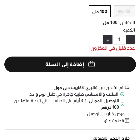
Help
50 ML
100 مل
المقاس
:
100 مل
الكمية
+
-
عدد قليل في المخزون!
إضافة إلى السلة
يتم الشحن من
غاليري لافاييت دبي مول
الطلب والاستلام:
طلبية جاهزة في خلال
يوم واحد
التوصيل المجاني: 1-3 أيام
على الطلبيات التي تزيد قيمتها عن
100 درهم
عرض خيارات التوصيل
قطعة لا ترد
طرق الدفع المقبولة: