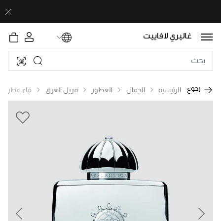
رجوع
الرئيسية
الجمال
العطور
مزيل العرق
ماء عطر
revious
Next