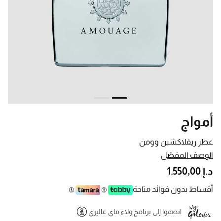
أمواج
عطر ريفلاكشين وومن
الوصف المفصّل
د.إ 1.550,00
أقساط بدون فوائد متاحة
انضموا إلى برنامج ولاء ماي غاليري