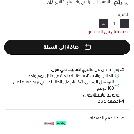
انضموا إلى برنامج ولاء ماي غاليري
Help
الكمية
+
-
عدد قليل في المخزون!
إضافة إلى السلة
يتم الشحن من
غاليري لافاييت دبي مول
الطلب والاستلام:
طلبية جاهزة في خلال
يوم واحد
التوصيل المجاني: 1-3 أيام
على الطلبيات التي تزيد قيمتها عن
100 درهم
عرض خيارات التوصيل
قطعة لا ترد
طرق الدفع المقبولة: