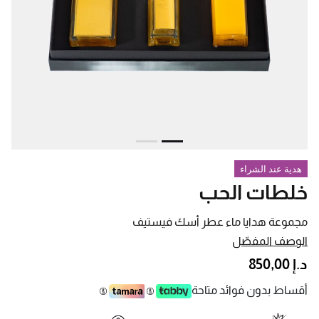
هدية عند الشراء
خلطات الحب
مجموعة هدايا ماء عطر أسك فيستيف
الوصف المفصّل
د.إ 850,00
أقساط بدون فوائد متاحة