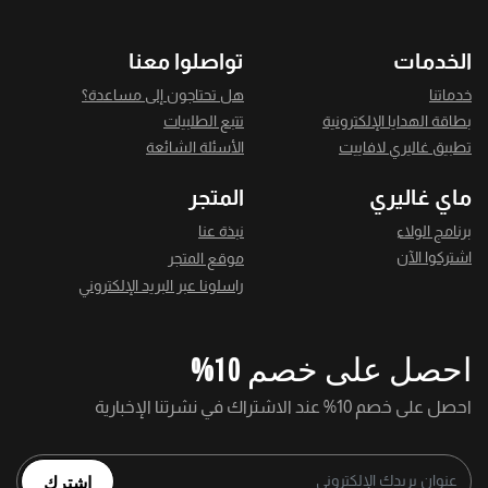
الخدمات
تواصلوا معنا
خدماتنا
هل تحتاجون إلى مساعدة؟
بطاقة الهدايا الإلكترونية
تتبع الطلبيات
تطبيق غاليري لافاييت
الأسئلة الشائعة
ماي غاليري
المتجر
برنامج الولاء
نبذة عنا
اشتركوا الآن
موقع المتجر
راسلونا عبر البريد الإلكتروني
احصل على خصم 10%
احصل على خصم 10% عند الاشتراك في نشرتنا الإخبارية
اشترك