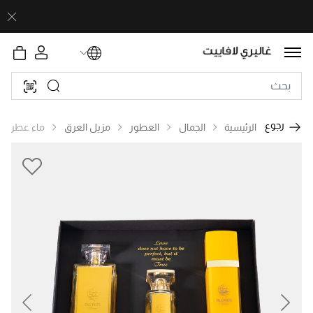
رجوع
الرئيسية
الجمال
العطور
مزيل العرق
ماء عطر
revious
Next