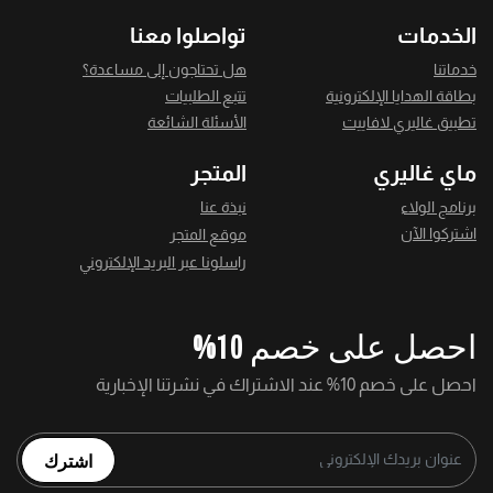
الخدمات
تواصلوا معنا
خدماتنا
هل تحتاجون إلى مساعدة؟
بطاقة الهدايا الإلكترونية
تتبع الطلبيات
تطبيق غاليري لافاييت
الأسئلة الشائعة
ماي غاليري
المتجر
برنامج الولاء
نبذة عنا
اشتركوا الآن
موقع المتجر
راسلونا عبر البريد الإلكتروني
احصل على خصم 10%
احصل على خصم 10% عند الاشتراك في نشرتنا الإخبارية
اشترك