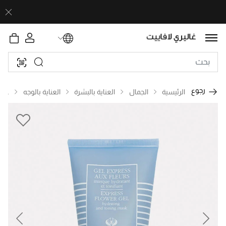
رجوع
الرئيسية
الجمال
العناية بالبشرة
العناية بالوجه
علا
revious
Next