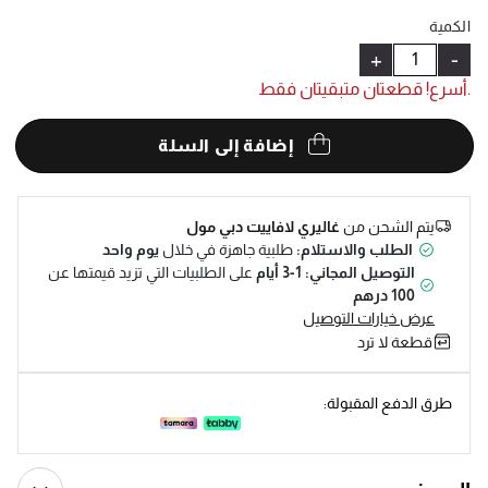
Help
الكمية
+
-
.أسرع! قطعتان متبقيتان فقط
إضافة إلى السلة
يتم الشحن من
غاليري لافاييت دبي مول
الطلب والاستلام:
طلبية جاهزة في خلال
يوم واحد
التوصيل المجاني: 1-3 أيام
على الطلبيات التي تزيد قيمتها عن
100 درهم
عرض خيارات التوصيل
قطعة لا ترد
طرق الدفع المقبولة: