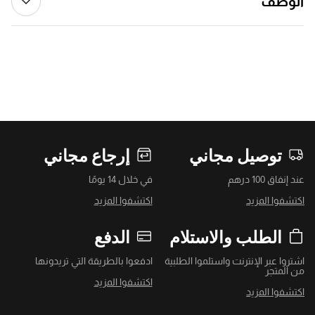
الوصف
توصيل مجاني
إرجاع مجاني
عند إنفاق 100 درهم
في خلال 14 يومًا
اكتشفوا المزيد
اكتشفوا المزيد
الطلب والاستلام
الدفع
اشتروا عبر الإنترنت واستلموا الطلبية
ادفعوا بالطريقة التي تريدونها
من المتجر
اكتشفوا المزيد
اكتشفوا المزيد