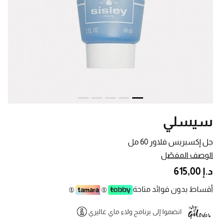
سيسلي
جل إكسبريس فلاور 60 مل
الوصف المفصّل
د.إ 615,00
أقساط بدون فوائد متاحة
انضموا إلى برنامج ولاء ماي غاليري