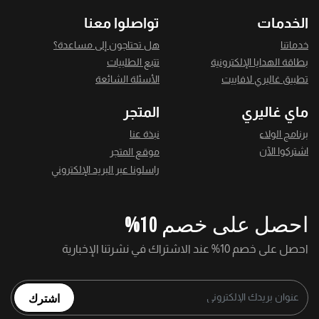
الخدمات
تواصلوا معنا
خدماتنا
هل تحتاجون إلى مساعدة؟
بطاقة الهدايا الإلكترونية
تتبع الطلبيات
تطبيق غاليري لافاييت
الأسئلة الشائعة
ماي غاليري
المتجر
برنامج الولاء
نبذة عنا
اشتركوا الآن
موقع المتجر
راسلونا عبر البريد الإلكتروني
احصل على خصم 10%
احصل على خصم 10% عند الاشتراك في نشرتنا الإخبارية
اشترك