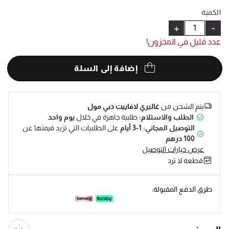
Help
الكمية
+
-
عدد قليل في المخزون!
إضافة إلى السلة
يتم الشحن من
غاليري لافاييت دبي مول
الطلب والاستلام:
طلبية جاهزة في خلال
يوم واحد
التوصيل المجاني: 1-3 أيام
على الطلبيات التي تزيد قيمتها عن
100 درهم
عرض خيارات التوصيل
قطعة لا ترد
طرق الدفع المقبولة: