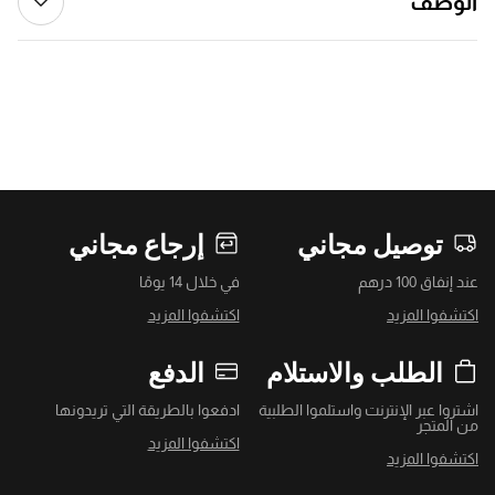
الوصف
توصيل مجاني
إرجاع مجاني
عند إنفاق 100 درهم
في خلال 14 يومًا
اكتشفوا المزيد
اكتشفوا المزيد
الطلب والاستلام
الدفع
اشتروا عبر الإنترنت واستلموا الطلبية
ادفعوا بالطريقة التي تريدونها
من المتجر
اكتشفوا المزيد
اكتشفوا المزيد