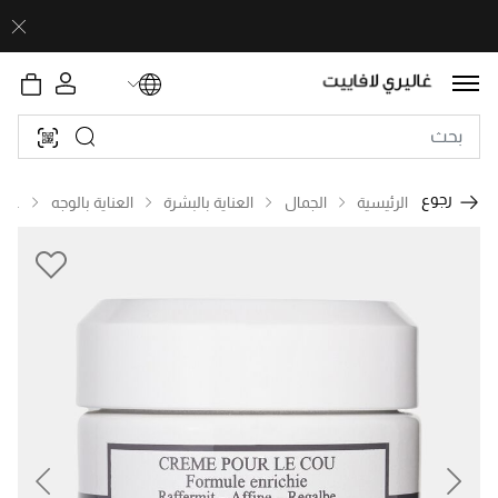
رجوع
الرئيسية
الجمال
العناية بالبشرة
العناية بالوجه
عناي
revious
Next