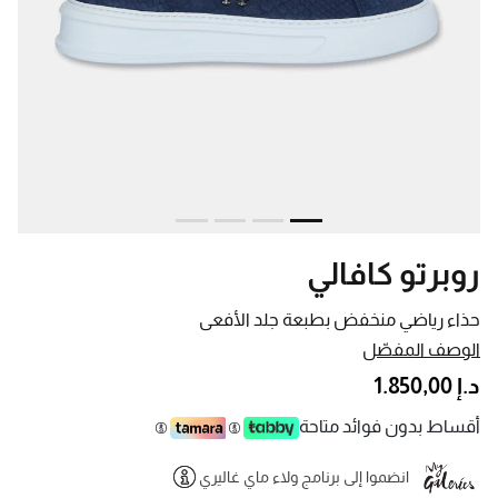
روبرتو كافالي
حذاء رياضي منخفض بطبعة جلد الأفعى
الوصف المفصّل
د.إ 1.850,00
أقساط بدون فوائد متاحة
انضموا إلى برنامج ولاء ماي غاليري