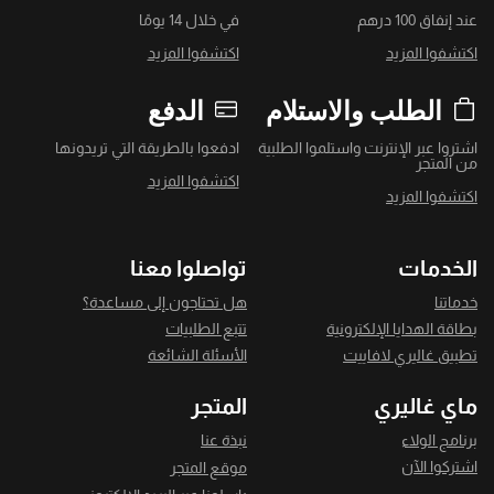
عند إنفاق 100 درهم
في خلال 14 يومًا
اكتشفوا المزيد
اكتشفوا المزيد
الطلب والاستلام
الدفع
اشتروا عبر الإنترنت واستلموا الطلبية
ادفعوا بالطريقة التي تريدونها
من المتجر
اكتشفوا المزيد
اكتشفوا المزيد
الخدمات
تواصلوا معنا
خدماتنا
هل تحتاجون إلى مساعدة؟
بطاقة الهدايا الإلكترونية
تتبع الطلبيات
تطبيق غاليري لافاييت
الأسئلة الشائعة
ماي غاليري
المتجر
برنامج الولاء
نبذة عنا
اشتركوا الآن
موقع المتجر