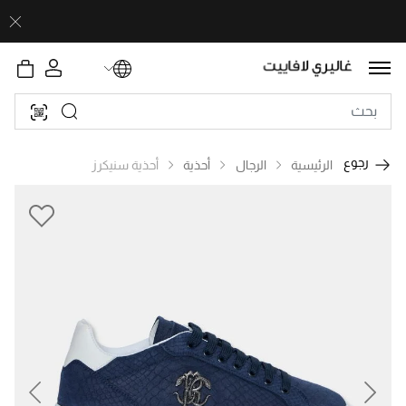
رجوع
الرئيسية
الرجال
أحذية
أحذية سنيكرز
revious
Next