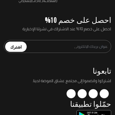
راسلونا عبر البريد الإلكتروني
احصل على خصم 10%
احصل على خصم 10% عند الاشتراك في نشرتنا الإخبارية
اشترك
تابعونا
اشتركوا وانضموا إلى مجتمع عشاق الموضة لدينا.
حمّلوا تطبيقنا