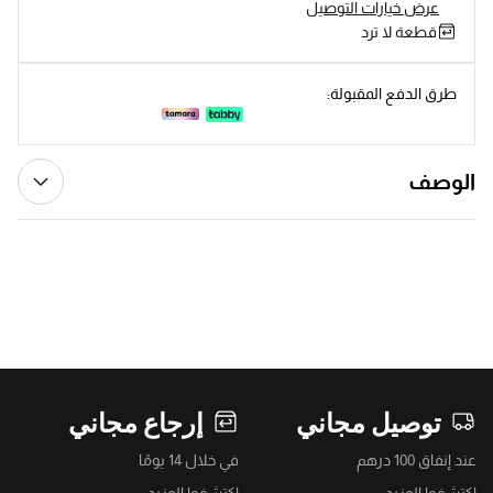
عرض خيارات التوصيل
قطعة لا ترد
طرق الدفع المقبولة:
الوصف
توصيل مجاني
إرجاع مجاني
عند إنفاق 100 درهم
في خلال 14 يومًا