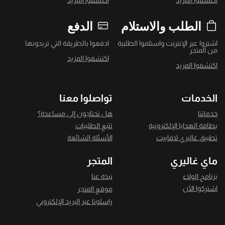
اكتشفوا المزيد
اكتشفوا المزيد
الطلب والاستلام
الدفع
اشتروا عبر الإنترنت واستلموا الطلبية
ادفعوا بالطريقة التي تريدونها
من المتجر
اكتشفوا المزيد
اكتشفوا المزيد
الخدمات
تواصلوا معنا
خدماتنا
هل تحتاجون إلى مساعدة؟
بطاقة الهدايا الإلكترونية
تتبع الطلبيات
تطبيق غاليري لافاييت
الأسئلة الشائعة
ماي غاليري
المتجر
برنامج الولاء
نبذة عنا
اشتركوا الآن
موقع المتجر
راسلونا عبر البريد الإلكتروني