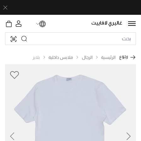
رجوع
الرئيسية
الرجال
ملابس داخلية
بلايز
revious
Next