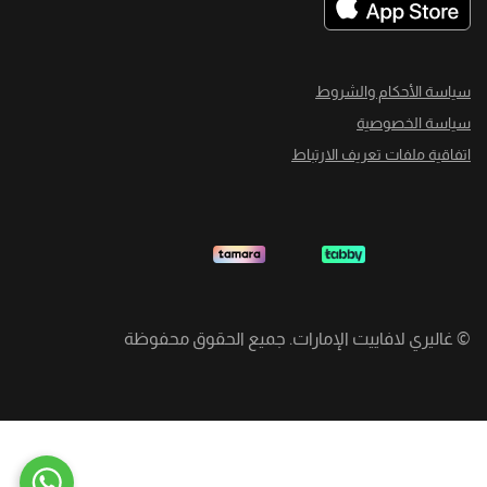
سياسة الأحكام والشروط
سياسة الخصوصية
اتفاقية ملفات تعريف الارتباط
©
غاليري لافاييت الإمارات. جميع الحقوق محفوظة