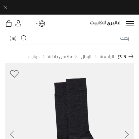
رجوع
الرئيسية
الرجال
ملابس داخلية
جوارب
revious
Next