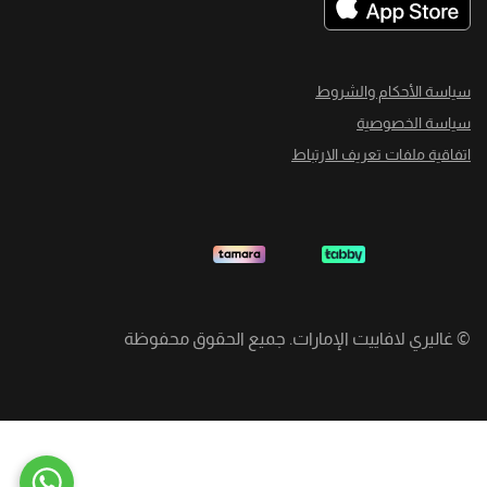
سياسة الأحكام والشروط
سياسة الخصوصية
اتفاقية ملفات تعريف الارتباط
©
غاليري لافاييت الإمارات. جميع الحقوق محفوظة