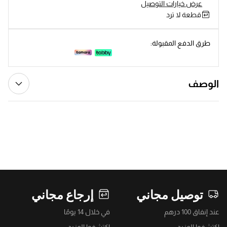
عرض خيارات التوصيل
قطعة لا ترد
طرق الدفع المقبولة:
الوصف
توصيل مجاني
إرجاع مجاني
عند إنفاق 100 درهم
في خلال 14 يومًا