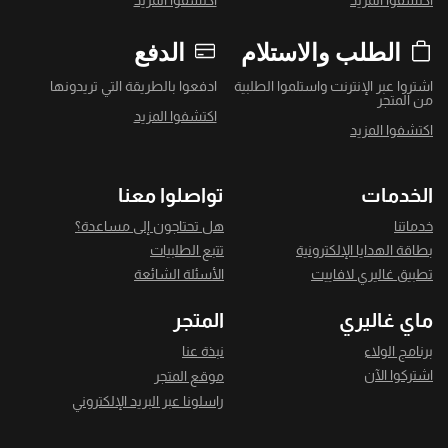
اكتشفوا المزيد
اكتشفوا المزيد
الطلب والاستلام
الدفع
اشتروا عبر الإنترنت واستلموا الطلبية
ادفعوا بالطريقة التي تريدونها
من المتجر
اكتشفوا المزيد
اكتشفوا المزيد
الخدمات
تواصلوا معنا
خدماتنا
هل تحتاجون إلى مساعدة؟
بطاقة الهدايا الإلكترونية
تتبع الطلبيات
تطبيق غاليري لافاييت
الأسئلة الشائعة
ماي غاليري
المتجر
برنامج الولاء
نبذة عنا
اشتركوا الآن
موقع المتجر
راسلونا عبر البريد الإلكتروني