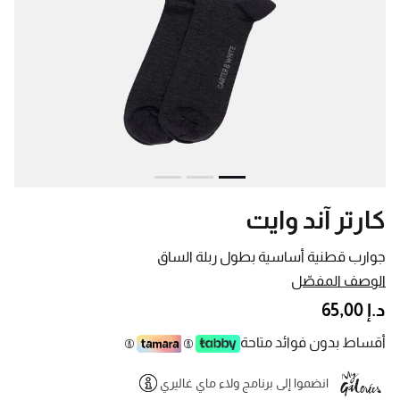
كارتر آند وايت
جوارب قطنية أساسية بطول ربلة الساق
الوصف المفصّل
د.إ 65,00
أقساط بدون فوائد متاحة
انضموا إلى برنامج ولاء ماي غاليري