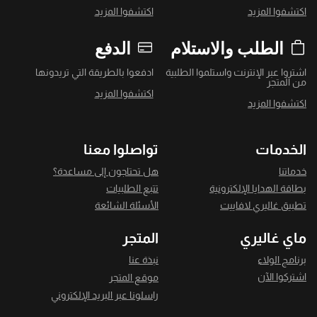
اكتشفوا المزيد
اكتشفوا المزيد
الطلب والاستلام
الدفع
اشتروا عبر الإنترنت واستلموا الطلبية
ادفعوا بالطريقة التي تريدونها
من المتجر
اكتشفوا المزيد
اكتشفوا المزيد
الخدمات
تواصلوا معنا
خدماتنا
هل تحتاجون إلى مساعدة؟
بطاقة الهدايا الإلكترونية
تتبع الطلبيات
تطبيق غاليري لافاييت
الأسئلة الشائعة
ماي غاليري
المتجر
برنامج الولاء
نبذة عنا
اشتركوا الآن
موقع المتجر
راسلونا عبر البريد الإلكتروني