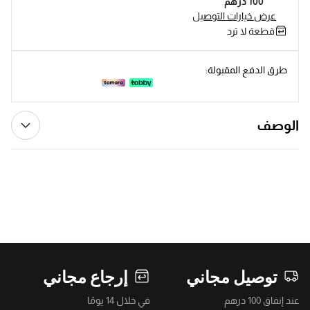
100 درهم
عرض خيارات التوصيل
قطعة لا ترد
طرق الدفع المقبولة:
الوصف
توصيل مجاني
إرجاع مجاني
عند إنفاق 100 درهم
في خلال 14 يومًا