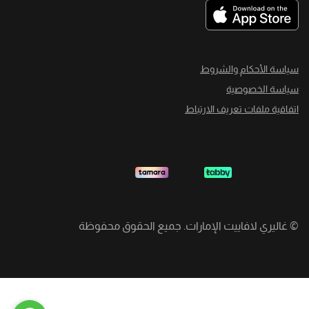
سياسة الأحكام والشروط
سياسة الخصوصية
اتفاقية ملفات تعريف الارتباط
©
غاليري لافاييت الإمارات. جميع الحقوق محفوظة