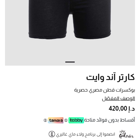
كارتر آند وايت
بوكسرات قطن مصري حصرية
الوصف المفصّل
د.إ 420,00
أقساط بدون فوائد متاحة
انضموا إلى برنامج ولاء ماي غاليري