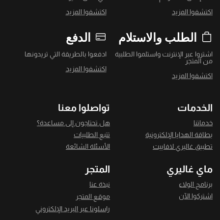
اكتشفوا المزيد
اكتشفوا المزيد
الطلب والاستلام
الدفع
اشتروا عبر الإنترنت واستلموا الطلبية
ادفعوا بالطريقة التي تريدونها
من المتجر
اكتشفوا المزيد
اكتشفوا المزيد
الخدمات
تواصلوا معنا
خدماتنا
هل تحتاجون إلى مساعدة؟
بطاقة الهدايا الإلكترونية
تتبع الطلبيات
تطبيق غاليري لافاييت
الأسئلة الشائعة
ماي غاليري
المتجر
برنامج الولاء
نبذة عنا
اشتركوا الآن
موقع المتجر
راسلونا عبر البريد الإلكتروني