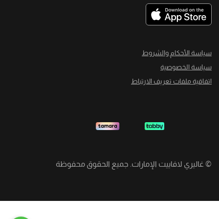
سياسة الأحكام والشروط
سياسة الخصوصية
اتفاقية ملفات تعريف الارتباط
©
غاليري لافاييت الإمارات. جميع الحقوق محفوظة