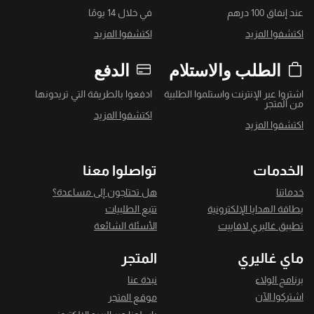
عند إنفاق 100 درهم
في خلال 14 يومًا
اكتشفوا المزيد
اكتشفوا المزيد
الطلب والاستلام
الدفع
اشتروا عبر الإنترنت واستلموا الطلبية
ادفعوا بالطريقة التي تريدونها
من المتجر
اكتشفوا المزيد
اكتشفوا المزيد
الخدمات
تواصلوا معنا
خدماتنا
هل تحتاجون إلى مساعدة؟
بطاقة الهدايا الإلكترونية
تتبع الطلبيات
تطبيق غاليري لافاييت
الأسئلة الشائعة
ماي غاليري
المتجر
برنامج الولاء
نبذة عنا
اشتركوا الآن
موقع المتجر