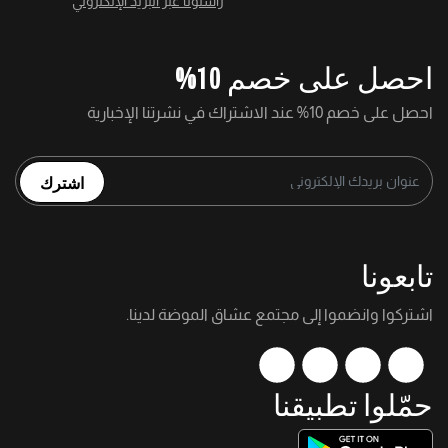
راسلونا عبر البريد الإلكتروني
احصل على خصم 10%
احصل على خصم 10% عند الاشتراك في نشرتنا الإخبارية
اشترك
تابعونا
اشتركوا وانضموا إلى مجتمع عشاق الموضة لدينا.
حمّلوا تطبيقنا