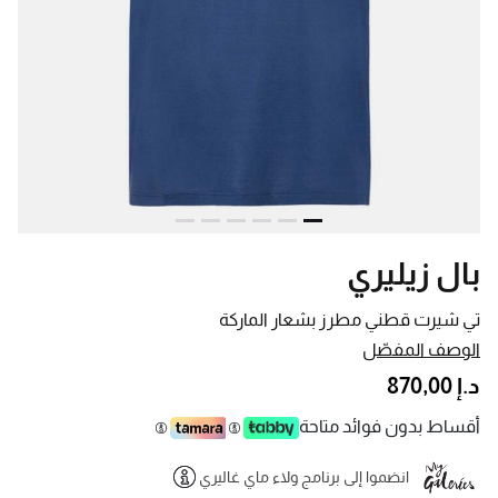
بال زيليري
تي شيرت قطني مطرز بشعار الماركة
الوصف المفصّل
د.إ 870,00
أقساط بدون فوائد متاحة
انضموا إلى برنامج ولاء ماي غاليري