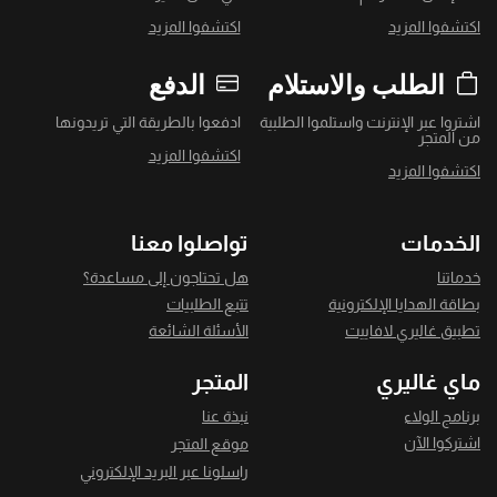
اكتشفوا المزيد
اكتشفوا المزيد
الطلب والاستلام
الدفع
اشتروا عبر الإنترنت واستلموا الطلبية
ادفعوا بالطريقة التي تريدونها
من المتجر
اكتشفوا المزيد
اكتشفوا المزيد
الخدمات
تواصلوا معنا
خدماتنا
هل تحتاجون إلى مساعدة؟
بطاقة الهدايا الإلكترونية
تتبع الطلبيات
تطبيق غاليري لافاييت
الأسئلة الشائعة
ماي غاليري
المتجر
برنامج الولاء
نبذة عنا
اشتركوا الآن
موقع المتجر
راسلونا عبر البريد الإلكتروني