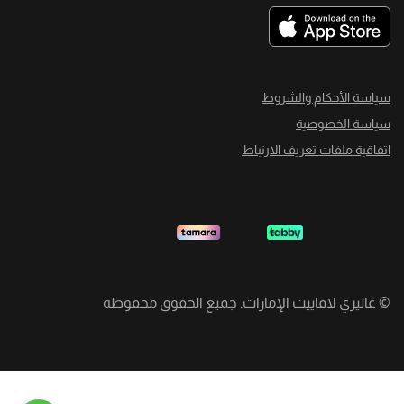
سياسة الأحكام والشروط
سياسة الخصوصية
اتفاقية ملفات تعريف الارتباط
©
غاليري لافاييت الإمارات. جميع الحقوق محفوظة