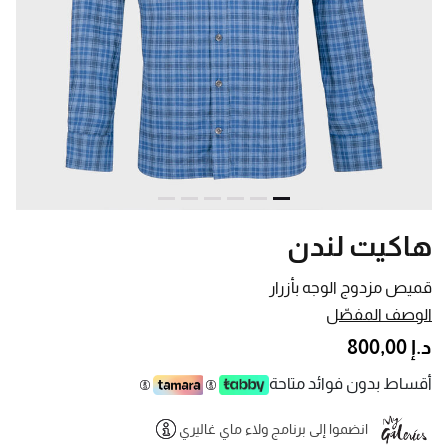
هاكيت لندن
قميص مزدوج الوجه بأزرار
الوصف المفصّل
د.إ 800,00
أقساط بدون فوائد متاحة
انضموا إلى برنامج ولاء ماي غاليري