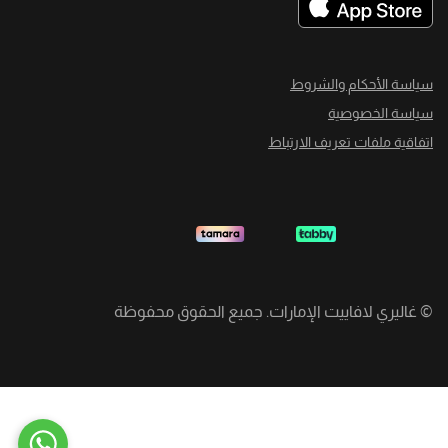
سياسة الأحكام والشروط
سياسة الخصوصية
اتفاقية ملفات تعريف الارتباط
©
غاليري لافاييت الإمارات. جميع الحقوق محفوظة