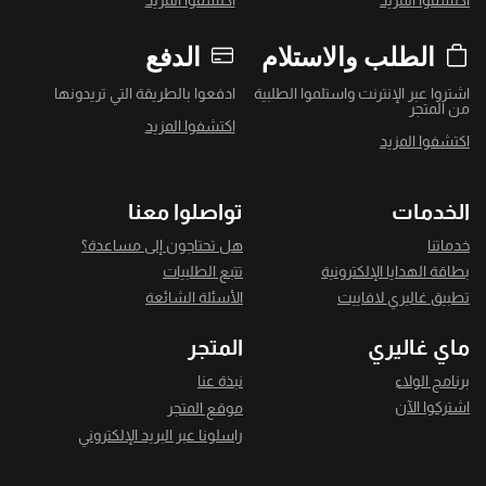
اكتشفوا المزيد
اكتشفوا المزيد
الطلب والاستلام
الدفع
اشتروا عبر الإنترنت واستلموا الطلبية
ادفعوا بالطريقة التي تريدونها
من المتجر
اكتشفوا المزيد
اكتشفوا المزيد
الخدمات
تواصلوا معنا
خدماتنا
هل تحتاجون إلى مساعدة؟
بطاقة الهدايا الإلكترونية
تتبع الطلبيات
تطبيق غاليري لافاييت
الأسئلة الشائعة
ماي غاليري
المتجر
برنامج الولاء
نبذة عنا
اشتركوا الآن
موقع المتجر
راسلونا عبر البريد الإلكتروني