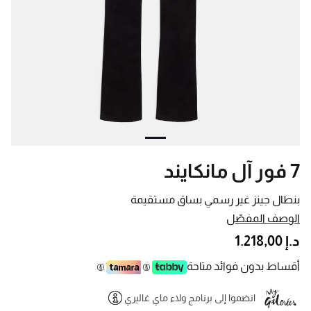
7 فور آل مانكايند
بنطال جينز غير رسمي بساق مستقيمة
الوصف المفصّل
د.إ 1.218,00
أقساط بدون فوائد متاحة
انضموا إلى برنامج ولاء ماي غاليري