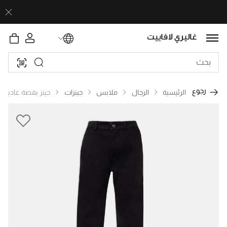
رجوع
الرئيسية
الرجال
ملابس
جينزات
جينز بقصة عادية