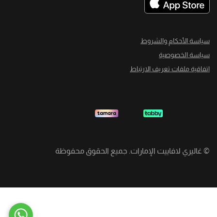
سياسة الأحكام والشروط
سياسة الخصوصية
اتفاقية ملفات تعريف الارتباط
©
غاليري لافاييت الإمارات. جميع الحقوق محفوظة