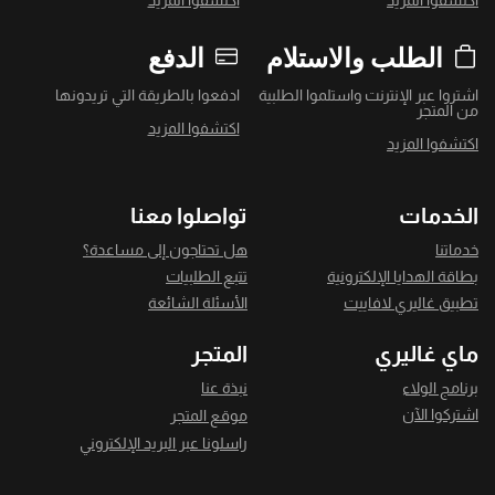
اكتشفوا المزيد
اكتشفوا المزيد
الطلب والاستلام
الدفع
اشتروا عبر الإنترنت واستلموا الطلبية
ادفعوا بالطريقة التي تريدونها
من المتجر
اكتشفوا المزيد
اكتشفوا المزيد
الخدمات
تواصلوا معنا
خدماتنا
هل تحتاجون إلى مساعدة؟
بطاقة الهدايا الإلكترونية
تتبع الطلبيات
تطبيق غاليري لافاييت
الأسئلة الشائعة
ماي غاليري
المتجر
برنامج الولاء
نبذة عنا
اشتركوا الآن
موقع المتجر
راسلونا عبر البريد الإلكتروني