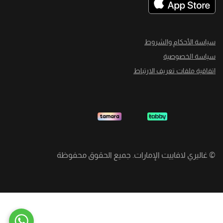
سياسة الأحكام والشروط
سياسة الخصوصية
اتفاقية ملفات تعريف الارتباط
©
غاليري لافاييت الإمارات. جميع الحقوق محفوظة