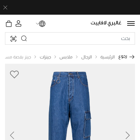
رجوع
الرئيسية
الرجال
ملابس
جينزات
جينز بقصة مستقي
revious
Next