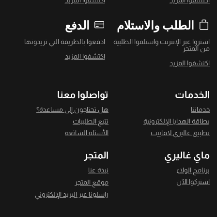
اكتشفوا المزيد
اكتشفوا المزيد
الطلب والاستلام
الدفع
اشتروا عبر الإنترنت واستلموا الطلبية
ادفعوا بالطريقة التي تريدونها
من المتجر
اكتشفوا المزيد
اكتشفوا المزيد
الخدمات
تواصلوا معنا
خدماتنا
هل تحتاجون إلى مساعدة؟
بطاقة الهدايا الإلكترونية
تتبع الطلبيات
تطبيق غاليري لافاييت
الأسئلة الشائعة
ماي غاليري
المتجر
برنامج الولاء
نبذة عنا
اشتركوا الآن
موقع المتجر
راسلونا عبر البريد الإلكتروني