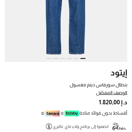
إيتود
بنطال سورفاس دينم مغسول
الوصف المفصّل
د.إ 1.820,00
أقساط بدون فوائد متاحة
انضموا إلى برنامج ولاء ماي غاليري