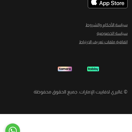
سياسة الأحكام والشروط
سياسة الخصوصية
اتفاقية ملفات تعريف الارتباط
©
غاليري لافاييت الإمارات. جميع الحقوق محفوظة