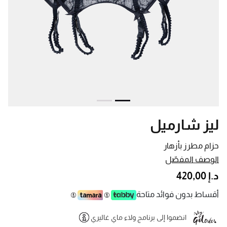
ليز شارميل
حزام مطرز بأزهار
الوصف المفصّل
د.إ 420,00
أقساط بدون فوائد متاحة
انضموا إلى برنامج ولاء ماي غاليري