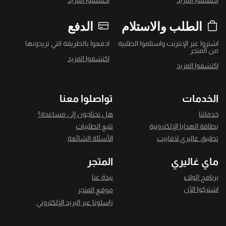
اكتشفوا المزيد
اكتشفوا المزيد
الطلب والاستلام
الدفع
اشتروا عبر الإنترنت واستلموا الطلبية
ادفعوا بالطريقة التي تريدونها
من المتجر
اكتشفوا المزيد
اكتشفوا المزيد
الخدمات
تواصلوا معنا
خدماتنا
هل تحتاجون إلى مساعدة؟
بطاقة الهدايا الإلكترونية
تتبع الطلبيات
تطبيق غاليري لافاييت
الأسئلة الشائعة
ماي غاليري
المتجر
برنامج الولاء
نبذة عنا
اشتركوا الآن
موقع المتجر
راسلونا عبر البريد الإلكتروني