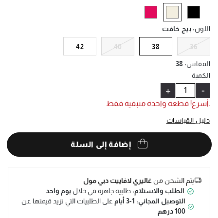
Help
selected
اللون
:
بيج خافت
42
40
38
36
المقاس
:
38
الكمية
+
-
.أسرع! قطعة واحدة متبقية فقط
دليل القياسات
إضافة إلى السلة
يتم الشحن من
غاليري لافاييت دبي مول
الطلب والاستلام:
طلبية جاهزة في خلال
يوم واحد
التوصيل المجاني: 1-3 أيام
على الطلبيات التي تزيد قيمتها عن
100 درهم