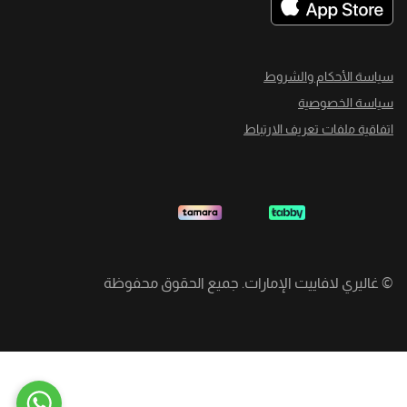
سياسة الأحكام والشروط
سياسة الخصوصية
اتفاقية ملفات تعريف الارتباط
©
غاليري لافاييت الإمارات. جميع الحقوق محفوظة