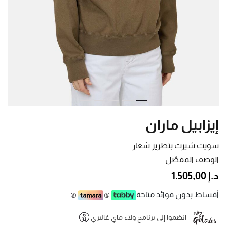
إيزابيل ماران
سويت شيرت بتطريز شعار
الوصف المفصّل
د.إ 1.505,00
أقساط بدون فوائد متاحة
انضموا إلى برنامج ولاء ماي غاليري