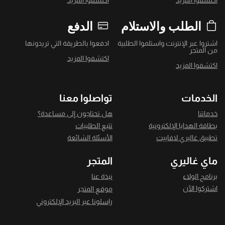
اكتشفوا المزيد
اكتشفوا المزيد
الطلب والاستلام
الدفع
اشتروا عبر الإنترنت واستلموا الطلبية
ادفعوا بالطريقة التي تريدونها
من المتجر
اكتشفوا المزيد
اكتشفوا المزيد
الخدمات
تواصلوا معنا
خدماتنا
هل تحتاجون إلى مساعدة؟
بطاقة الهدايا الإلكترونية
تتبع الطلبيات
تطبيق غاليري لافاييت
الأسئلة الشائعة
ماي غاليري
المتجر
برنامج الولاء
نبذة عنا
اشتركوا الآن
موقع المتجر
راسلونا عبر البريد الإلكتروني