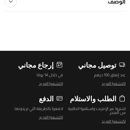
الوصف
توصيل مجاني
إرجاع مجاني
عند إنفاق 100 درهم
في خلال 14 يومًا
اكتشفوا المزيد
اكتشفوا المزيد
الطلب والاستلام
الدفع
اشتروا عبر الإنترنت واستلموا الطلبية
ادفعوا بالطريقة التي تريدونها
من المتجر
اكتشفوا المزيد
اكتشفوا المزيد