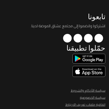
تابعونا
اشتركوا وانضموا إلى مجتمع عشاق الموضة لدينا.
حمّلوا تطبيقنا
سياسة الأحكام والشروط
سياسة الخصوصية
اتفاقية ملفات تعريف الارتباط