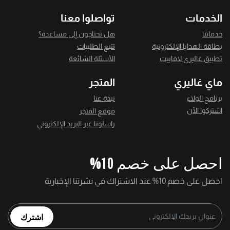
الخدمات
تواصلوا معنا
خدماتنا
هل تحتاجون إلى مساعدة؟
بطاقة الهدايا الإلكترونية
تتبع الطلبيات
تطبيق غاليري لافاييت
الأسئلة الشائعة
ماي غاليري
المتجر
برنامج الولاء
نبذة عنا
اشتركوا الآن
موقع المتجر
راسلونا عبر البريد الإلكتروني
احصل على خصم 10%
احصل على خصم 10% عند الاشتراك في نشرتنا الإخبارية
اشترك