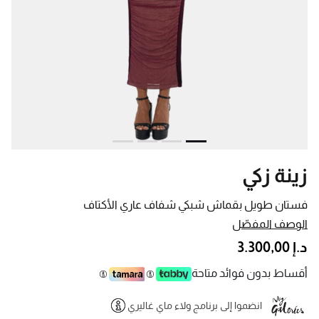
زينة زكي
فستان طويل بقماش شبكي شفاف عاري الأكتاف
الوصف المفصّل
د.إ 3.300,00
أقساط بدون فوائد متاحة
انضموا إلى برنامج ولاء ماي غاليري