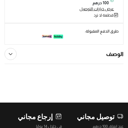
100 درهم
عرض خيارات التوصيل
قطعة لا ترد
طرق الدفع المقبولة:
الوصف
توصيل مجاني
إرجاع مجاني
عند إنفاق 100 درهم
في خلال 14 يومًا