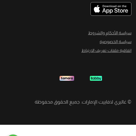
سياسة الأحكام والشروط
سياسة الخصوصية
اتفاقية ملفات تعريف الارتباط
©
غاليري لافاييت الإمارات. جميع الحقوق محفوظة