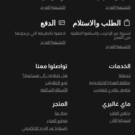
اكتشفوا المزيد
اكتشفوا المزيد
الطلب والاستلام
الدفع
اشتروا عبر الإنترنت واستلموا الطلبية
ادفعوا بالطريقة التي تريدونها
من المتجر
اكتشفوا المزيد
اكتشفوا المزيد
الخدمات
تواصلوا معنا
خدماتنا
هل تحتاجون إلى مساعدة؟
بطاقة الهدايا الإلكترونية
تتبع الطلبيات
تطبيق غاليري لافاييت
الأسئلة الشائعة
ماي غاليري
المتجر
برنامج الولاء
نبذة عنا
اشتركوا الآن
موقع المتجر
راسلونا عبر البريد الإلكتروني