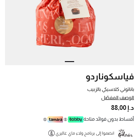
فياسكوناردو
باناتوني كلاسيكي بالزبيب
الوصف المفصّل
د.إ 88,00
أقساط بدون فوائد متاحة
انضموا إلى برنامج ولاء ماي غاليري