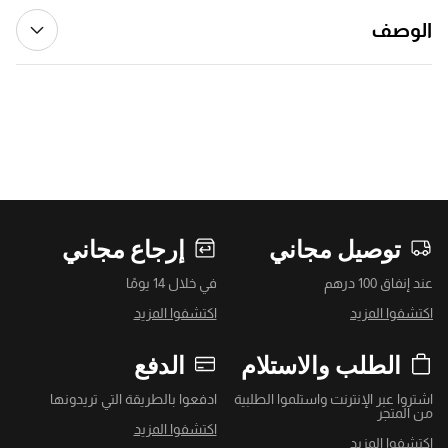
الوصف
توصيل مجاني
إرجاع مجاني
عند إنفاق 100 درهم
في خلال 14 يومًا
اكتشفوا المزيد
اكتشفوا المزيد
الطلب والاستلام
الدفع
اشتروا عبر الإنترنت واستلموا الطلبية
ادفعوا بالطريقة التي تريدونها
من المتجر
اكتشفوا المزيد
اكتشفوا المزيد