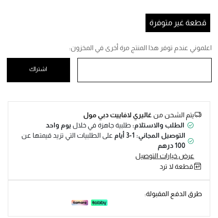
Help
قطعة غير متوفرة
اعلموني عندم توفر هذا المنتج مرة أخرى في المخزون:
اشتراك
يتم الشحن من
غاليري لافاييت دبي مول
الطلب والاستلام:
طلبية جاهزة في خلال
يوم واحد
التوصيل المجاني: 1-3 أيام
على الطلبيات التي تزيد قيمتها عن
100 درهم
عرض خيارات التوصيل
قطعة لا ترد
طرق الدفع المقبولة: