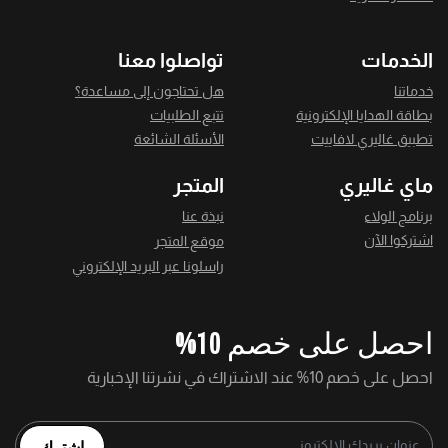
الخدمات
تواصلوا معنا
خدماتنا
هل تحتاجون إلى مساعدة؟
بطاقة الهدايا الإلكترونية
تتبع الطلبيات
تطبيق غاليري لافاييت
الأسئلة الشائعة
ماي غاليري
المتجر
برنامج الولاء
نبذة عنا
اشتركوا الآن
موقع المتجر
راسلونا عبر البريد الإلكتروني
احصل على خصم 10%
احصل على خصم 10% عند الاشتراك في نشرتنا الإخبارية
اشترك