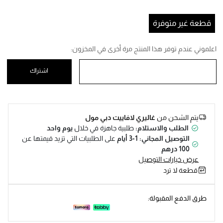
Help
قطعة غير متوفرة
اعلموني عندم توفر هذا المنتج مرة أخرى في المخزون:
اشتراك
يتم الشحن من
غاليري لافاييت دبي مول
الطلب والاستلام:
طلبية جاهزة في خلال
يوم واحد
التوصيل المجاني: 1-3 أيام
على الطلبيات التي تزيد قيمتها عن
100 درهم
عرض خيارات التوصيل
قطعة لا ترد
طرق الدفع المقبولة: