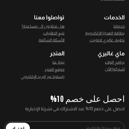
الخدمات
تواصلوا معنا
خدماتنا
هل تحتاجون إلى مساعدة؟
بطاقة الهدايا الإلكترونية
تتبع الطلبيات
تطبيق غاليري لافاييت
الأسئلة الشائعة
ماي غاليري
المتجر
برنامج الولاء
نبذة عنا
اشتركوا الآن
موقع المتجر
راسلونا عبر البريد الإلكتروني
احصل على خصم 10%
احصل على خصم 10% عند الاشتراك في نشرتنا الإخبارية
اشترك