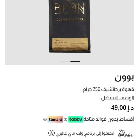
بوون
قهوة يرجاتشيف 250 جرام
الوصف المفصّل
د.إ 49,00
أقساط بدون فوائد متاحة
انضموا إلى برنامج ولاء ماي غاليري