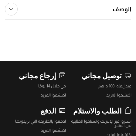
الوصف
توصيل مجاني
إرجاع مجاني
عند إنفاق 100 درهم
في خلال 14 يومًا
اكتشفوا المزيد
اكتشفوا المزيد
الطلب والاستلام
الدفع
اشتروا عبر الإنترنت واستلموا الطلبية
ادفعوا بالطريقة التي تريدونها
من المتجر
اكتشفوا المزيد
اكتشفوا المزيد