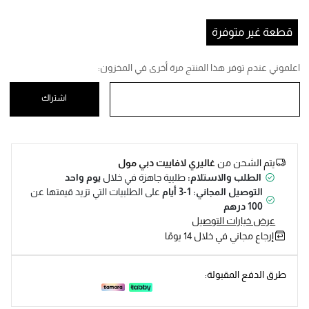
Help
قطعة غير متوفرة
اعلموني عندم توفر هذا المنتج مرة أخرى في المخزون:
اشتراك
يتم الشحن من
غاليري لافاييت دبي مول
الطلب والاستلام:
طلبية جاهزة في خلال
يوم واحد
التوصيل المجاني: 1-3 أيام
على الطلبيات التي تزيد قيمتها عن
100 درهم
عرض خيارات التوصيل
إرجاع مجاني في خلال 14 يومًا
طرق الدفع المقبولة: