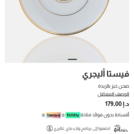
فيستا أليجري
صحن خبز بالزبدة
الوصف المفصّل
د.إ 179,00
أقساط بدون فوائد متاحة
انضموا إلى برنامج ولاء ماي غاليري