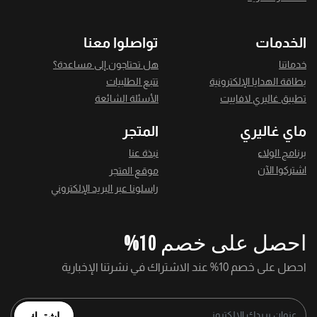
الخدمات
تواصلوا معنا
خدماتنا
هل تحتاجون إلى مساعدة؟
بطاقة الهدايا الإلكترونية
تتبع الطلبيات
تطبيق غاليري لافاييت
الأسئلة الشائعة
ماي غاليري
المتجر
برنامج الولاء
نبذة عنا
اشتركوا الآن
موقع المتجر
راسلونا عبر البريد الإلكتروني
احصل على خصم 10%
احصل على خصم 10% عند الاشتراك في نشرتنا الإخبارية
اشترك