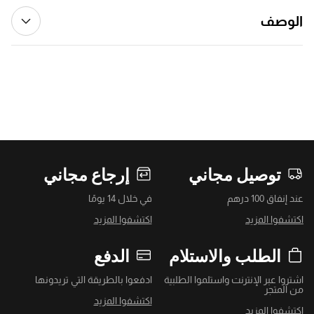
الوصف
توصيل مجاني
إرجاع مجاني
عند إنفاق 100 درهم
في خلال 14 يومًا
اكتشفوا المزيد
اكتشفوا المزيد
الطلب والاستلام
الدفع
اشتروا عبر الإنترنت واستلموا الطلبية
ادفعوا بالطريقة التي تريدونها
من المتجر
اكتشفوا المزيد
اكتشفوا المزيد