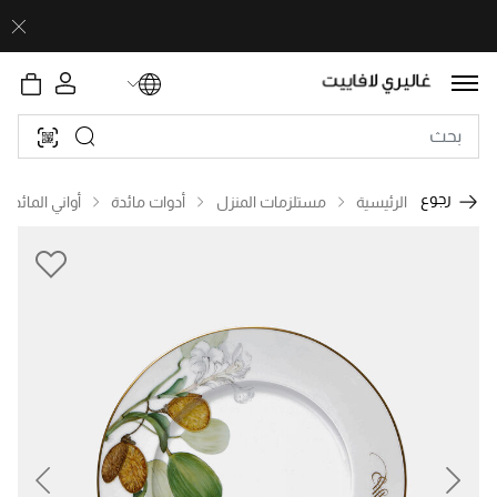
رجوع
الرئيسية
مستلزمات المنزل
أدوات مائدة
أواني المائدة
revious
Next