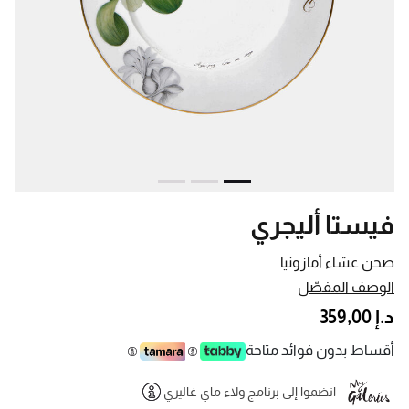
فيستا أليجري
صحن عشاء أمازونيا
الوصف المفصّل
د.إ 359,00
أقساط بدون فوائد متاحة
انضموا إلى برنامج ولاء ماي غاليري