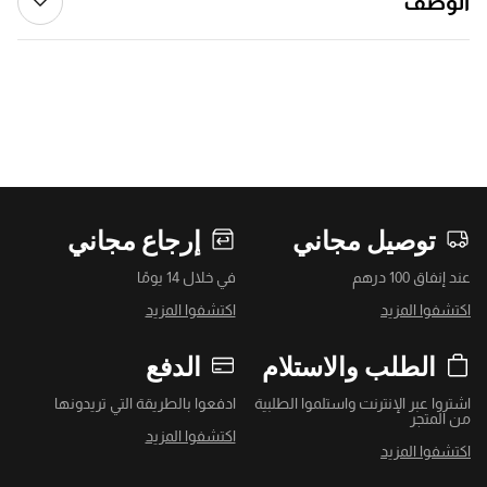
الوصف
توصيل مجاني
إرجاع مجاني
عند إنفاق 100 درهم
في خلال 14 يومًا
اكتشفوا المزيد
اكتشفوا المزيد
الطلب والاستلام
الدفع
اشتروا عبر الإنترنت واستلموا الطلبية
ادفعوا بالطريقة التي تريدونها
من المتجر
اكتشفوا المزيد
اكتشفوا المزيد