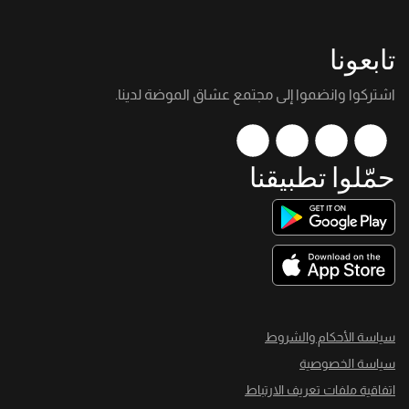
تابعونا
اشتركوا وانضموا إلى مجتمع عشاق الموضة لدينا.
حمّلوا تطبيقنا
سياسة الأحكام والشروط
سياسة الخصوصية
اتفاقية ملفات تعريف الارتباط