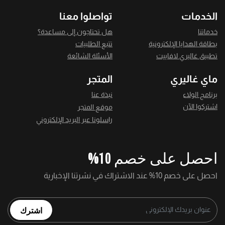
الخدمات
تواصلوا معنا
خدماتنا
هل تحتاجون إلى مساعدة؟
بطاقة الهدايا الإلكترونية
تتبع الطلبيات
تطبيق غاليري لافاييت
الأسئلة الشائعة
ماي غاليري
المتجر
برنامج الولاء
نبذة عنا
اشتركوا الآن
موقع المتجر
راسلونا عبر البريد الإلكتروني
احصل على خصم 10%
احصل على خصم 10% عند الاشتراك في نشرتنا الإخبارية
اشترك