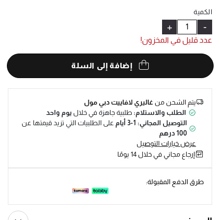
Help
الكمية
+
-
عدد قليل في المخزون!
إضافة إلى السلة
يتم الشحن من
غاليري لافاييت دبي مول
الطلب والاستلام:
طلبية جاهزة في خلال
يوم واحد
التوصيل المجاني: 1-3 أيام
على الطلبيات التي تزيد قيمتها عن
100 درهم
عرض خيارات التوصيل
إرجاع مجاني في خلال 14 يومًا
طرق الدفع المقبولة: