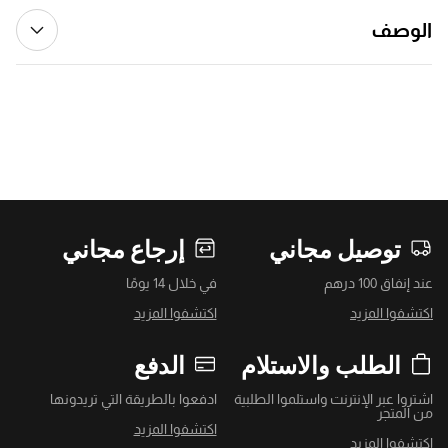
الوصف
توصيل مجاني
إرجاع مجاني
عند إنفاق 100 درهم
في خلال 14 يومًا
اكتشفوا المزيد
اكتشفوا المزيد
الطلب والاستلام
الدفع
اشتروا عبر الإنترنت واستلموا الطلبية
ادفعوا بالطريقة التي تريدونها
من المتجر
اكتشفوا المزيد
اكتشفوا المزيد