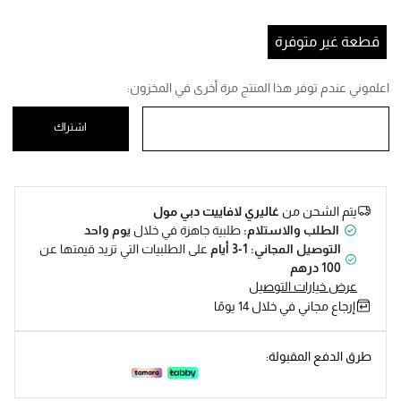
Help
قطعة غير متوفرة
اعلموني عندم توفر هذا المنتج مرة أخرى في المخزون:
اشتراك
يتم الشحن من
غاليري لافاييت دبي مول
الطلب والاستلام:
طلبية جاهزة في خلال
يوم واحد
التوصيل المجاني: 1-3 أيام
على الطلبيات التي تزيد قيمتها عن
100 درهم
عرض خيارات التوصيل
إرجاع مجاني في خلال 14 يومًا
طرق الدفع المقبولة: