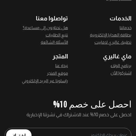
الخدمات
تواصلوا معنا
خدماتنا
هل تحتاجون إلى مساعدة؟
بطاقة الهدايا الإلكترونية
تتبع الطلبيات
تطبيق غاليري لافاييت
الأسئلة الشائعة
ماي غاليري
المتجر
برنامج الولاء
نبذة عنا
اشتركوا الآن
موقع المتجر
راسلونا عبر البريد الإلكتروني
احصل على خصم 10%
احصل على خصم 10% عند الاشتراك في نشرتنا الإخبارية
اشترك