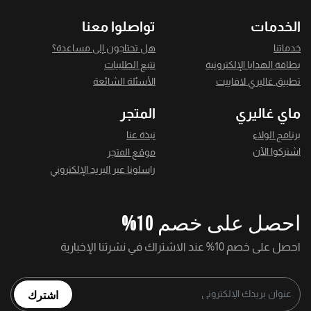
الخدمات
تواصلوا معنا
خدماتنا
هل تحتاجون إلى مساعدة؟
بطاقة الهدايا الإلكترونية
تتبع الطلبيات
تطبيق غاليري لافاييت
الأسئلة الشائعة
ماي غاليري
المتجر
برنامج الولاء
نبذة عنا
اشتركوا الآن
موقع المتجر
راسلونا عبر البريد الإلكتروني
احصل على خصم 10%
احصل على خصم 10% عند الاشتراك في نشرتنا الإخبارية
اشترك