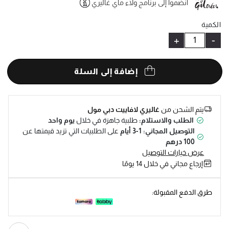
انضموا إلى برنامج ولاء ماي غاليري
Help
الكمية
+
-
إضافة إلى السلة
يتم الشحن من
غاليري لافاييت دبي مول
الطلب والاستلام:
طلبية جاهزة في خلال
يوم واحد
التوصيل المجاني: 1-3 أيام
على الطلبيات التي تزيد قيمتها عن
100 درهم
عرض خيارات التوصيل
إرجاع مجاني في خلال 14 يومًا
طرق الدفع المقبولة: