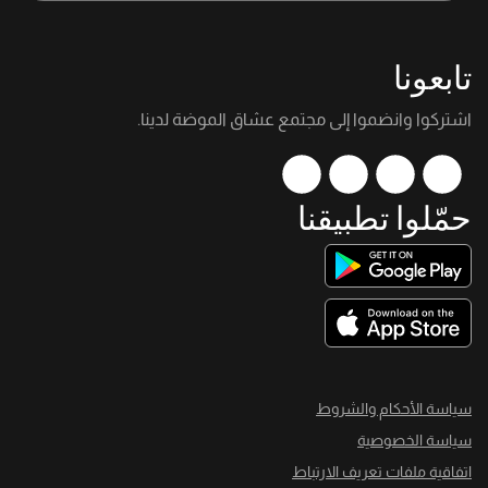
تابعونا
اشتركوا وانضموا إلى مجتمع عشاق الموضة لدينا.
حمّلوا تطبيقنا
سياسة الأحكام والشروط
سياسة الخصوصية
اتفاقية ملفات تعريف الارتباط