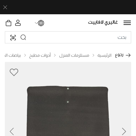
رجوع
الرئيسية
مستلزمات المنزل
أدوات مطبخ
بياضات المط
revious
Next