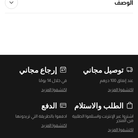
الوصف
توصيل مجاني
إرجاع مجاني
عند إنفاق 100 درهم
في خلال 14 يومًا
اكتشفوا المزيد
اكتشفوا المزيد
الطلب والاستلام
الدفع
اشتروا عبر الإنترنت واستلموا الطلبية
ادفعوا بالطريقة التي تريدونها
من المتجر
اكتشفوا المزيد
اكتشفوا المزيد