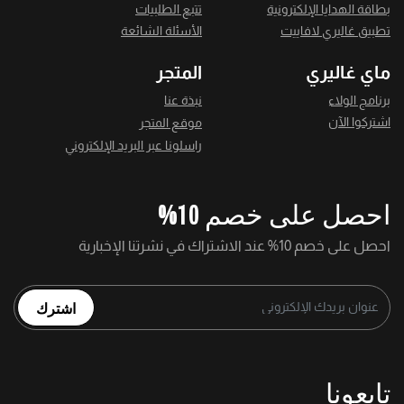
بطاقة الهدايا الإلكترونية
تتبع الطلبيات
تطبيق غاليري لافاييت
الأسئلة الشائعة
ماي غاليري
المتجر
برنامج الولاء
نبذة عنا
اشتركوا الآن
موقع المتجر
راسلونا عبر البريد الإلكتروني
احصل على خصم 10%
احصل على خصم 10% عند الاشتراك في نشرتنا الإخبارية
اشترك
تابعونا