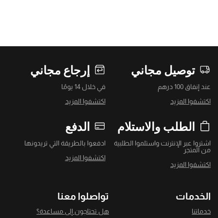
توصيل مجاني
إرجاع مجاني
عند إنفاق 100 درهم
في خلال 14 يومًا
اكتشفوا المزيد
اكتشفوا المزيد
الطلب والاستلام
الدفع
اشتروا عبر الإنترنت واستلموا الطلبية
ادفعوا بالطريقة التي تريدونها
من المتجر
اكتشفوا المزيد
اكتشفوا المزيد
الخدمات
تواصلوا معنا
خدماتنا
هل تحتاجون إلى مساعدة؟