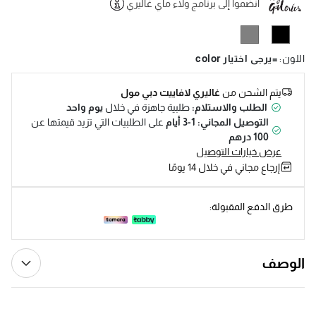
انضموا إلى برنامج ولاء ماي غاليري
Help
اللون
:
=يرجى اختيار color
يتم الشحن من
غاليري لافاييت دبي مول
الطلب والاستلام:
طلبية جاهزة في خلال
يوم واحد
التوصيل المجاني: 1-3 أيام
على الطلبيات التي تزيد قيمتها عن
100 درهم
عرض خيارات التوصيل
إرجاع مجاني في خلال 14 يومًا
طرق الدفع المقبولة:
الوصف