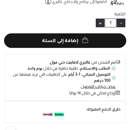
انضموا إلى برنامج ولاء ماي غاليري
Help
الكمية
+
-
إضافة إلى السلة
يتم الشحن من
غاليري لافاييت دبي مول
الطلب والاستلام:
طلبية جاهزة في خلال
يوم واحد
التوصيل المجاني: 1-3 أيام
على الطلبيات التي تزيد قيمتها عن
100 درهم
عرض خيارات التوصيل
إرجاع مجاني في خلال 14 يومًا
طرق الدفع المقبولة: