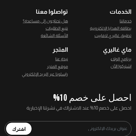
الخدمات
تواصلوا معنا
خدماتنا
هل تحتاجون إلى مساعدة؟
بطاقة الهدايا الإلكترونية
تتبع الطلبيات
تطبيق غاليري لافاييت
الأسئلة الشائعة
ماي غاليري
المتجر
برنامج الولاء
نبذة عنا
اشتركوا الآن
موقع المتجر
راسلونا عبر البريد الإلكتروني
احصل على خصم 10%
احصل على خصم 10% عند الاشتراك في نشرتنا الإخبارية
اشترك