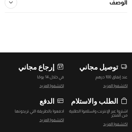
الوصف
توصيل مجاني
إرجاع مجاني
عند إنفاق 100 درهم
في خلال 14 يومًا
اكتشفوا المزيد
اكتشفوا المزيد
الطلب والاستلام
الدفع
اشتروا عبر الإنترنت واستلموا الطلبية
ادفعوا بالطريقة التي تريدونها
من المتجر
اكتشفوا المزيد
اكتشفوا المزيد