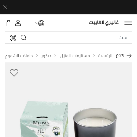
رجوع
الرئيسية
مستلزمات المنزل
ديكور
حاملات الشموع