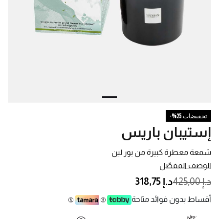
تخفيضات 25%-
إستيبان باريس
شمعة معطرة كبيرة من بور لين
الوصف المفصّل
PRICE REDUCED FROM
TO
د.إ 425,00
د.إ 318,75
أقساط بدون فوائد متاحة