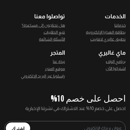
الخدمات
تواصلوا معنا
خدماتنا
هل تحتاجون إلى مساعدة؟
بطاقة الهدايا الإلكترونية
تتبع الطلبيات
تطبيق غاليري لافاييت
الأسئلة الشائعة
ماي غاليري
المتجر
برنامج الولاء
نبذة عنا
اشتركوا الآن
موقع المتجر
راسلونا عبر البريد الإلكتروني
احصل على خصم 10%
احصل على خصم 10% عند الاشتراك في نشرتنا الإخبارية
اشترك