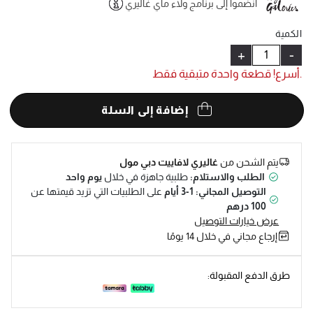
انضموا إلى برنامج ولاء ماي غاليري
Help
الكمية
+
-
.أسرع! قطعة واحدة متبقية فقط
إضافة إلى السلة
يتم الشحن من
غاليري لافاييت دبي مول
الطلب والاستلام:
طلبية جاهزة في خلال
يوم واحد
التوصيل المجاني: 1-3 أيام
على الطلبيات التي تزيد قيمتها عن
100 درهم
عرض خيارات التوصيل
إرجاع مجاني في خلال 14 يومًا
طرق الدفع المقبولة: