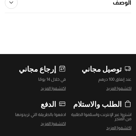
الوصف
توصيل مجاني
إرجاع مجاني
عند إنفاق 100 درهم
في خلال 14 يومًا
اكتشفوا المزيد
اكتشفوا المزيد
الطلب والاستلام
الدفع
اشتروا عبر الإنترنت واستلموا الطلبية
ادفعوا بالطريقة التي تريدونها
من المتجر
اكتشفوا المزيد
اكتشفوا المزيد