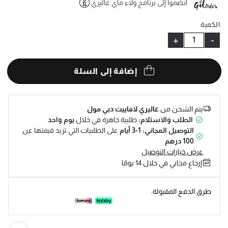
انضموا إلى برنامج ولاء ماي غاليري
Help
الكمية
+
-
إضافة إلى السلة
يتم الشحن من
غاليري لافاييت دبي مول
الطلب والاستلام:
طلبية جاهزة في خلال
يوم واحد
التوصيل المجاني: 1-3 أيام
على الطلبيات التي تزيد قيمتها عن
100 درهم
عرض خيارات التوصيل
إرجاع مجاني في خلال 14 يومًا
طرق الدفع المقبولة: