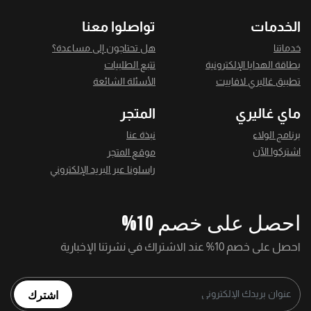
الخدمات
تواصلوا معنا
خدماتنا
هل تحتاجون إلى مساعدة؟
بطاقة الهدايا الإلكترونية
تتبع الطلبيات
تطبيق غاليري لافاييت
الأسئلة الشائعة
ماي غاليري
المتجر
برنامج الولاء
نبذة عنا
اشتركوا الآن
موقع المتجر
راسلونا عبر البريد الإلكتروني
احصل على خصم 10%
احصل على خصم 10% عند الاشتراك في نشرتنا الإخبارية
اشترك