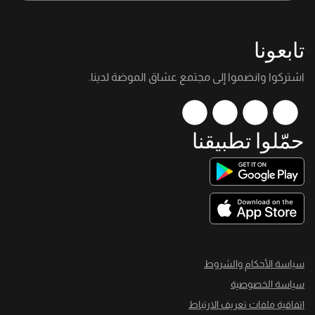
تابعونا
اشتركوا وانضموا إلى مجتمع عشاق الموضة لدينا.
حمّلوا تطبيقنا
سياسة الأحكام والشروط
سياسة الخصوصية
اتفاقية ملفات تعريف الارتباط